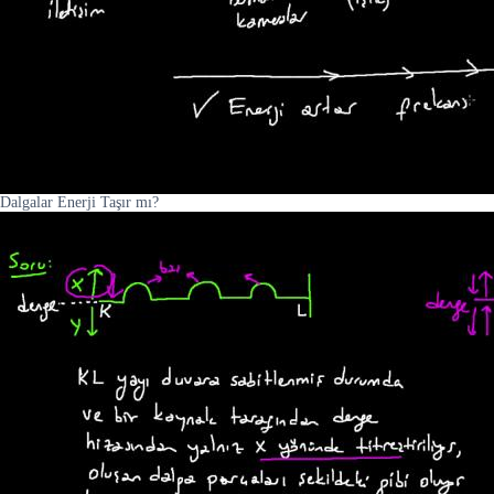
Dalgalar Enerji Taşır mı?