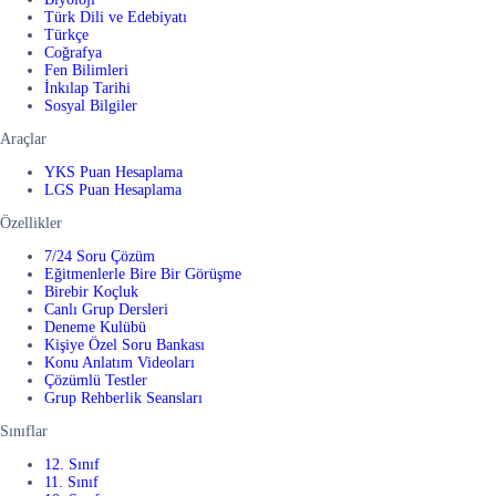
Türk Dili ve Edebiyatı
Türkçe
Coğrafya
Fen Bilimleri
İnkılap Tarihi
Sosyal Bilgiler
Araçlar
YKS Puan Hesaplama
LGS Puan Hesaplama
Özellikler
7/24 Soru Çözüm
Eğitmenlerle Bire Bir Görüşme
Birebir Koçluk
Canlı Grup Dersleri
Deneme Kulübü
Kişiye Özel Soru Bankası
Konu Anlatım Videoları
Çözümlü Testler
Grup Rehberlik Seansları
Sınıflar
12. Sınıf
11. Sınıf