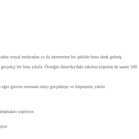
 yahut sosyal medyadan ya da internetten bir şekilde buna denk gelmiş
 gerçekçi bir bina yıkılır. Örneğin Amerika'daki takılma köprüsü de saatte 100
eğer girerse rezonans olayı gerçekleşir ve köprümüz yıkılır.
lışmaları yapılıyor.
uyor.