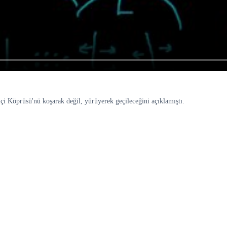
i Köprüsü'nü koşarak değil, yürüyerek geçileceğini açıklamıştı.