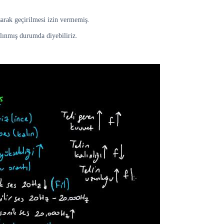
arak geçirilmesi izin vermemiş.
lınmış durumda diyebiliriz.