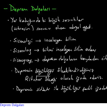
Deprem Dalgaları