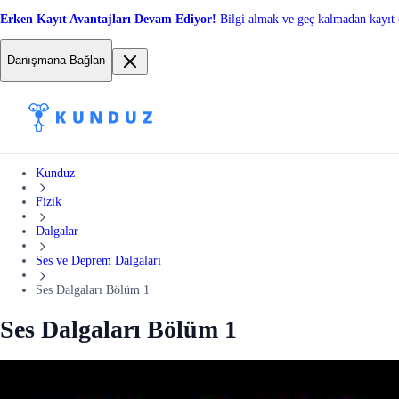
Erken Kayıt Avantajları Devam Ediyor!
Bilgi almak ve geç kalmadan kayıt 
Danışmana Bağlan
Kunduz
Fizik
Dalgalar
Ses ve Deprem Dalgaları
Ses Dalgaları Bölüm 1
Ses Dalgaları Bölüm 1