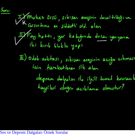
Ses ve Deprem Dalgaları Örnek Sorular