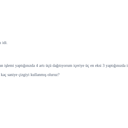
 idi.
 işlemi yaptığınızda 4 artı üçü dağıtıyorum içeriye üç en eksi 3 yaptığınızda iş
kaç saniye çizgiyi kullanmış oluruz?