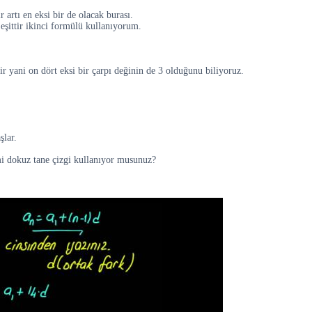
r artı en eksi bir de olacak burası.
eşittir ikinci formülü kullanıyorum.
 bir yani on dört eksi bir çarpı değinin de 3 olduğunu biliyoruz.
şlar.
mi dokuz tane çizgi kullanıyor musunuz?