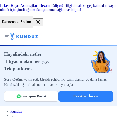
Erken Kayıt Avantajları Devam Ediyor!
Bilgi almak ve geç kalmadan kayıt
olmak için şimdi eğitim danışmanına bağlan ve bilgi al.
Danışmana Bağlan
Hayalindeki netler.
İhtiyacın olan her şey.
Tek platform.
Soru çözüm, yayın seti, birebir rehberlik, canlı dersler ve daha fazlası
Kunduz’da. Şimdi al, netlerini artırmaya başla.
Görüşme Başlat
Paketleri İncele
Kunduz