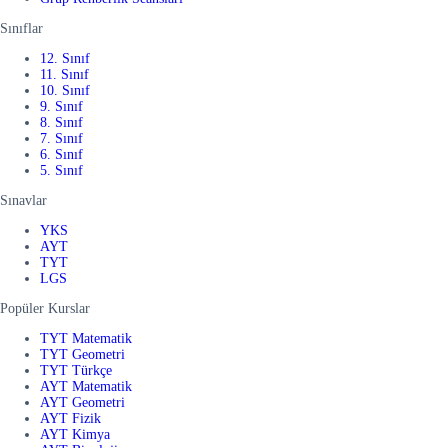
Sınıflar
12. Sınıf
11. Sınıf
10. Sınıf
9. Sınıf
8. Sınıf
7. Sınıf
6. Sınıf
5. Sınıf
Sınavlar
YKS
AYT
TYT
LGS
Popüler Kurslar
TYT Matematik
TYT Geometri
TYT Türkçe
AYT Matematik
AYT Geometri
AYT Fizik
AYT Kimya