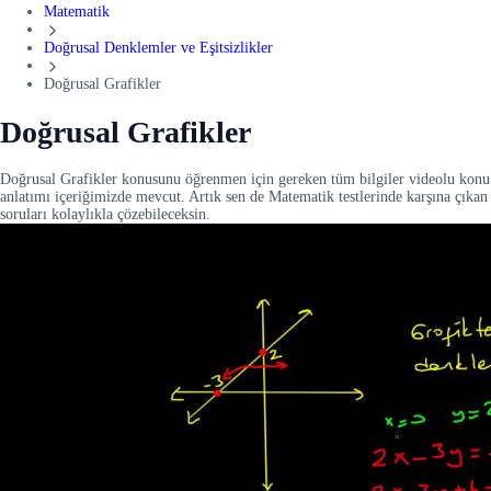
Matematik
Doğrusal Denklemler ve Eşitsizlikler
Doğrusal Grafikler
Doğrusal Grafikler
Doğrusal Grafikler konusunu öğrenmen için gereken tüm bilgiler videolu konu
anlatımı içeriğimizde mevcut. Artık sen de Matematik testlerinde karşına çıkan
soruları kolaylıkla çözebileceksin.