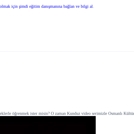
olmak için şimdi eğitim danışmanına bağlan ve bilgi al.
neklerle öğrenmek ister misin? O zaman Kunduz video serimizle Osmanlı Kültür