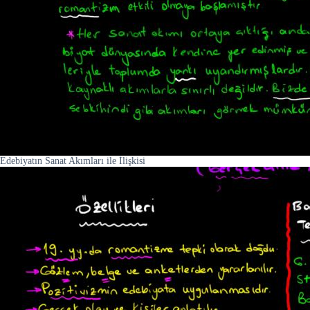
Edebiyatın Sanat Akımları ile İlişkisi