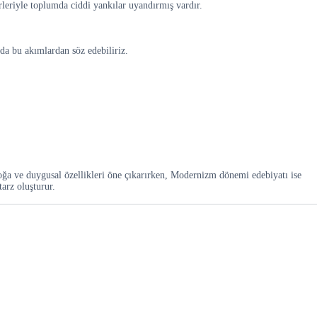
rleriyle toplumda ciddi yankılar uyandırmış vardır.
da bu akımlardan söz edebiliriz.
ğa ve duygusal özellikleri öne çıkarırken, Modernizm dönemi edebiyatı ise
arz oluşturur.