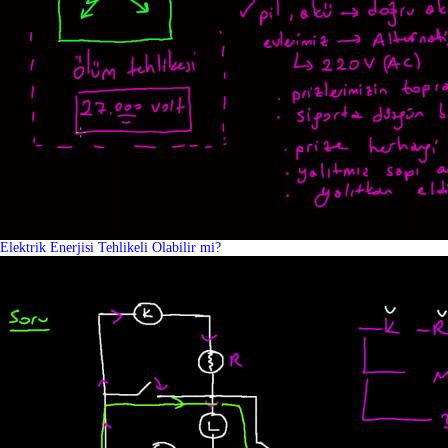
Elektrik Enerjisi Tehlikeli Olabilir mi?