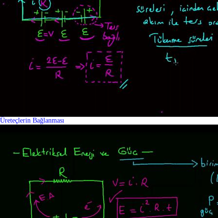
Üreteçlerin Bağlanması