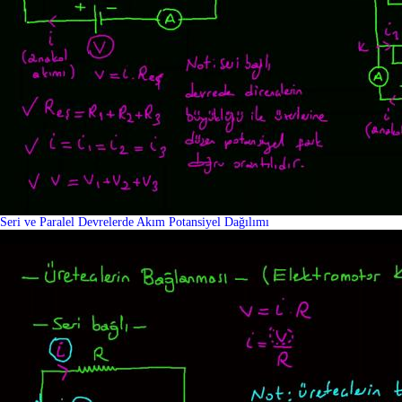
Seri ve Paralel Devrelerde Akım Potansiyel Dağılımı