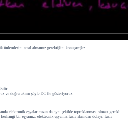
ik önlemlerini nasıl almamız gerektiğini konuşacağız.
ilir.
ruz ve doğru akımı şöyle DC ile gösteriyoruz.
anda elektronik eşyalarımızın da aynı şekilde topraklanması olması gerekli.
e herhangi bir eşyamız, elektronik eşyamız fazla akımdan dolayı, fazla