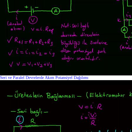
Seri ve Paralel Devrelerde Akım Potansiyel Dağılımı