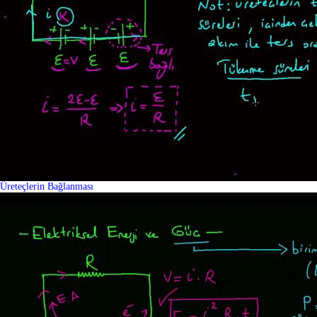
Üreteçlerin Bağlanması