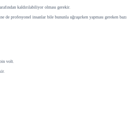
afından kaldırılabiliyor olması gerekir.
yine de profesyonel insanlar bile bununla uğraşırken yapması gereken bazı
bin volt.
ir.