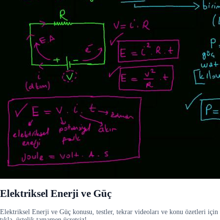
Elektriksel Enerji ve Güç
Elektriksel Enerji ve Güç konusu, testler, tekrar videoları ve konu özetleri için
tıkla, üstelik tamamen ücretsiz!