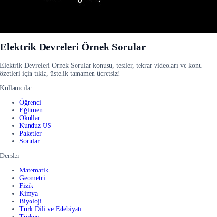
Elektrik Devreleri Örnek Sorular
Elektrik Devreleri Örnek Sorular konusu, testler, tekrar videoları ve konu
özetleri için tıkla, üstelik tamamen ücretsiz!
Kullanıcılar
Öğrenci
Eğitmen
Okullar
Kunduz US
Paketler
Sorular
Dersler
Matematik
Geometri
Fizik
Kimya
Biyoloji
Türk Dili ve Edebiyatı
Türkçe