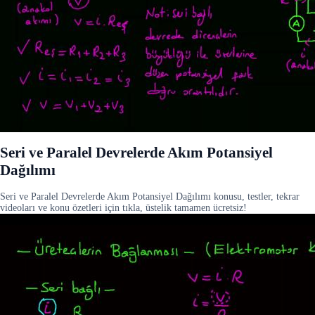
Seri ve Paralel Devrelerde Akım Potansiyel
Dağılımı
Seri ve Paralel Devrelerde Akım Potansiyel Dağılımı konusu, testler, tekrar
videoları ve konu özetleri için tıkla, üstelik tamamen ücretsiz!