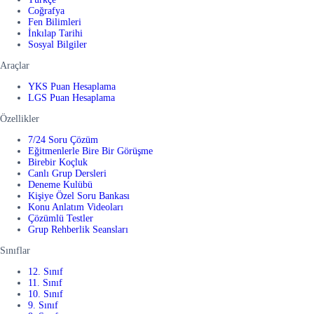
Coğrafya
Fen Bilimleri
İnkılap Tarihi
Sosyal Bilgiler
Araçlar
YKS Puan Hesaplama
LGS Puan Hesaplama
Özellikler
7/24 Soru Çözüm
Eğitmenlerle Bire Bir Görüşme
Birebir Koçluk
Canlı Grup Dersleri
Deneme Kulübü
Kişiye Özel Soru Bankası
Konu Anlatım Videoları
Çözümlü Testler
Grup Rehberlik Seansları
Sınıflar
12. Sınıf
11. Sınıf
10. Sınıf
9. Sınıf