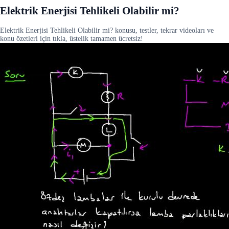
Elektrik Enerjisi Tehlikeli Olabilir mi?
Elektrik Enerjisi Tehlikeli Olabilir mi? konusu, testler, tekrar videoları ve
konu özetleri için tıkla, üstelik tamamen ücretsiz!