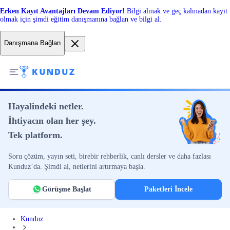
Erken Kayıt Avantajları Devam Ediyor!
Bilgi almak ve geç kalmadan kayıt
olmak için şimdi eğitim danışmanına bağlan ve bilgi al.
Danışmana Bağlan
Hayalindeki netler.
İhtiyacın olan her şey.
Tek platform.
Soru çözüm, yayın seti, birebir rehberlik, canlı dersler ve daha fazlası
Kunduz’da. Şimdi al, netlerini artırmaya başla.
Görüşme Başlat
Paketleri İncele
Kunduz