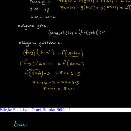
Bileşke Fonksiyon Örnek Sorular Bölüm 1