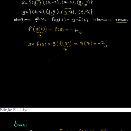
Bileşke Fonksiyon