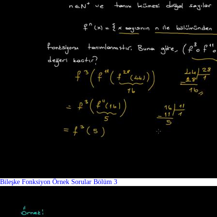
Bileşke Fonksiyon Örnek Sorular Bölüm 3