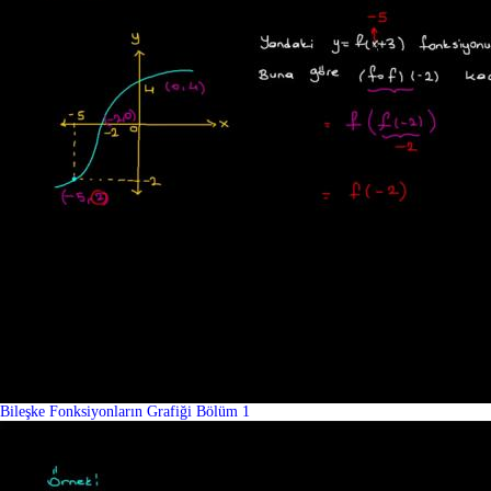
Bileşke Fonksiyonların Grafiği Bölüm 1