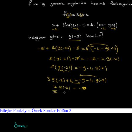
Bileşke Fonksiyon Örnek Sorular Bölüm 2