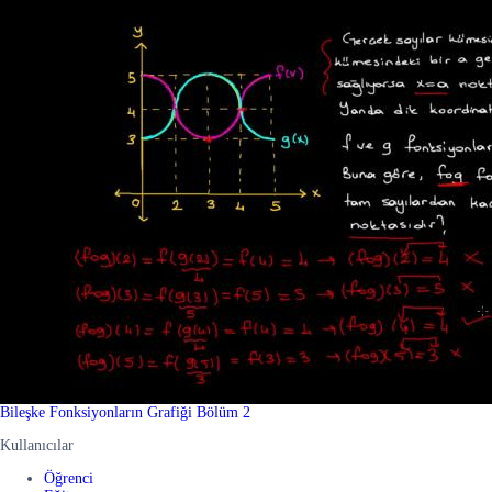
Bileşke Fonksiyonların Grafiği Bölüm 2
Kullanıcılar
Öğrenci