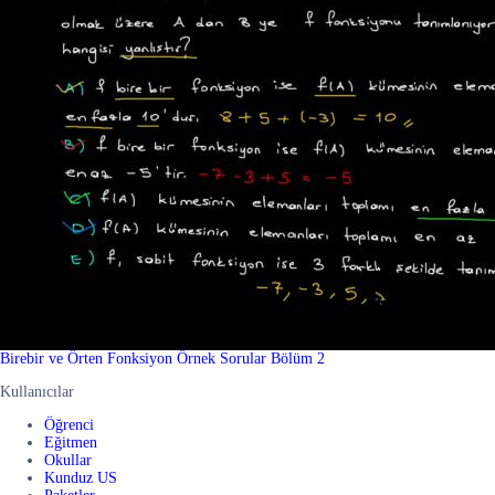
Birebir ve Örten Fonksiyon Örnek Sorular Bölüm 2
Kullanıcılar
Öğrenci
Eğitmen
Okullar
Kunduz US