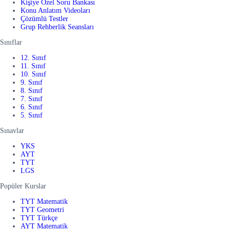
Kişiye Özel Soru Bankası
Konu Anlatım Videoları
Çözümlü Testler
Grup Rehberlik Seansları
Sınıflar
12. Sınıf
11. Sınıf
10. Sınıf
9. Sınıf
8. Sınıf
7. Sınıf
6. Sınıf
5. Sınıf
Sınavlar
YKS
AYT
TYT
LGS
Popüler Kurslar
TYT Matematik
TYT Geometri
TYT Türkçe
AYT Matematik