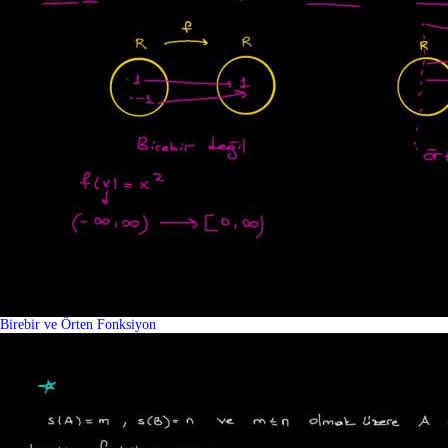
Birebir ve Örten Fonksiyon