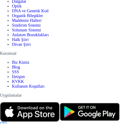
Dalgalar
Optik
DNA ve Genetik Kod
Organik Bileşikler
Maddenin Halleri
Sindirim Sistemi
Solunum Sistemi
Anlatım Bozuklukları
Halk Şiiri
Divan Şiiri
Kurumsal
Biz Kimiz
Blog
SSS
İletişim
KVKK
Kullanım Koşulları
Uygulamalar