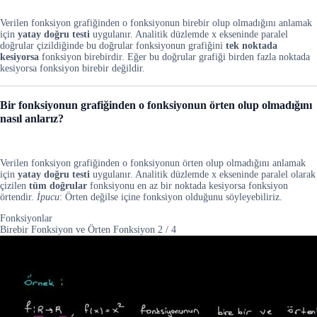
Verilen fonksiyon grafiğinden o fonksiyonun birebir olup olmadığını anlamak
için
yatay doğru testi
uygulanır. Analitik düzlemde x ekseninde paralel
doğrular çizildiğinde bu doğrular fonksiyonun grafiğini
tek noktada
kesiyorsa
fonksiyon birebirdir. Eğer bu doğrular grafiği birden fazla noktada
kesiyorsa fonksiyon birebir değildir.
Bir fonksiyonun grafiğinden o fonksiyonun örten olup olmadığını
nasıl anlarız?
Verilen fonksiyon grafiğinden o fonksiyonun örten olup olmadığını anlamak
için
yatay doğru testi
uygulanır. Analitik düzlemde x ekseninde paralel olarak
çizilen
tüm doğrular
fonksiyonu en az bir noktada kesiyorsa fonksiyon
örtendir.
İpucu
: Örten değilse içine fonksiyon olduğunu söyleyebiliriz.
Fonksiyonlar
Birebir Fonksiyon ve Örten Fonksiyon
2
/
4