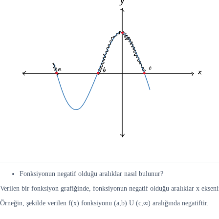
Fonksiyonun negatif olduğu aralıklar nasıl bulunur?
Verilen bir fonksiyon grafiğinde, fonksiyonun negatif olduğu aralıklar x eksenin
Örneğin, şekilde verilen f(x) fonksiyonu (a,b) U (c,∞) aralığında negatiftir.