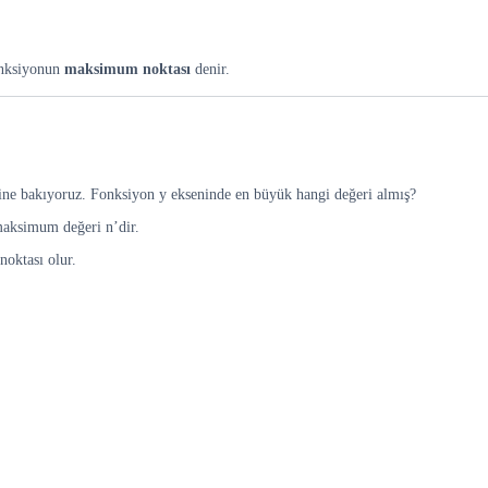
fonksiyonun
maksimum noktası
denir.
ine bakıyoruz. Fonksiyon y ekseninde en büyük hangi değeri almış?
maksimum değeri n’dir.
noktası olur.