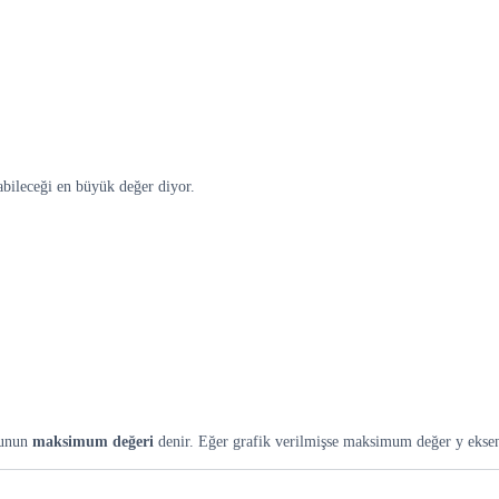
bileceği en büyük değer diyor.
nunun
maksimum değeri
denir. Eğer grafik verilmişse maksimum değer y eksen