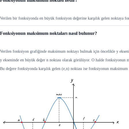
Fonksiyonun maksimum noktası nedir?
Verilen bir fonksiyonda en büyük fonksiyon değerine karşılık gelen noktaya 
Fonksiyonun maksimum noktaları nasıl bulunur?
Verilen fonksiyon grafiğinde maksimum noktayı bulmak için öncelikle y eksen
y ekseninde en büyük değer n noktası olarak görülüyor. O halde fonksiyonun 
Bu değere fonksiyonda karşılık gelen (e,n) noktası ise fonksiyonun maksimum 