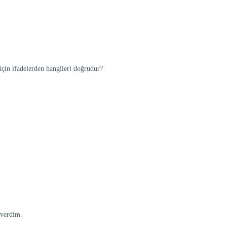
için ifadelerden hangileri doğrudur?
 verdim.