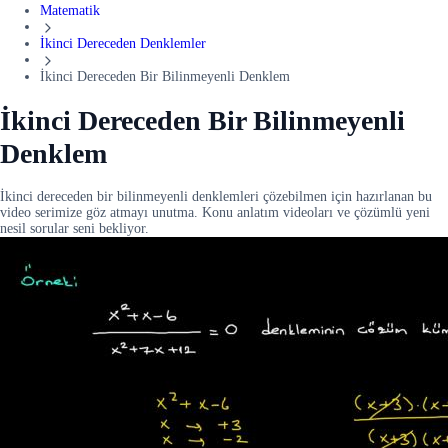
Matematik
İkinci Dereceden Denklemler
İkinci Dereceden Bir Bilinmeyenli Denklem
İkinci Dereceden Bir Bilinmeyenli
Denklem
İkinci dereceden bir bilinmeyenli denklemleri çözebilmen için hazırlanan bu
video serimize göz atmayı unutma. Konu anlatım videoları ve çözümlü yeni
nesil sorular seni bekliyor.