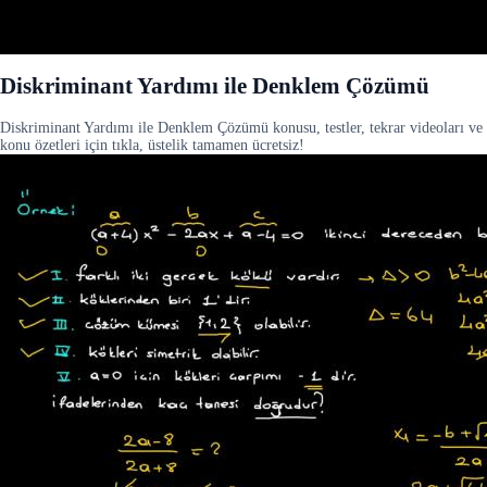
Diskriminant Yardımı ile Denklem Çözümü
Diskriminant Yardımı ile Denklem Çözümü konusu, testler, tekrar videoları ve
konu özetleri için tıkla, üstelik tamamen ücretsiz!