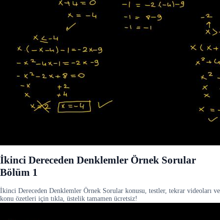
İkinci Dereceden Denklemler Örnek Sorular
Bölüm 1
İkinci Dereceden Denklemler Örnek Sorular konusu, testler, tekrar videoları ve
konu özetleri için tıkla, üstelik tamamen ücretsiz!