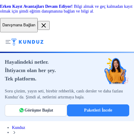
Erken Kayıt Avantajları Devam Ediyor!
Bilgi almak ve geç kalmadan kayıt
olmak için şimdi eğitim danışmanına bağlan ve bilgi al.
Danışmana Bağlan
Hayalindeki netler.
İhtiyacın olan her şey.
Tek platform.
Soru çözüm, yayın seti, birebir rehberlik, canlı dersler ve daha fazlası
Kunduz’da. Şimdi al, netlerini artırmaya başla.
Görüşme Başlat
Paketleri İncele
Kunduz