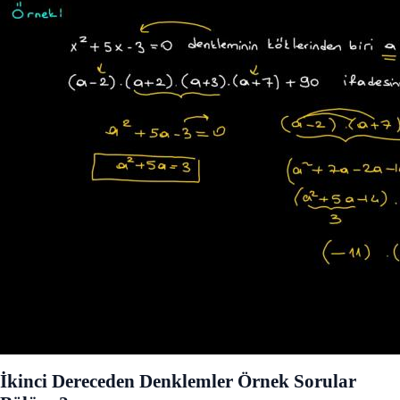
İkinci Dereceden Denklemler Örnek Sorular