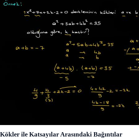
Kökler ile Katsayılar Arasındaki Bağıntılar