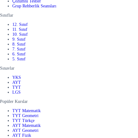
Çözümlü Testler
Grup Rehberlik Seansları
Sınıflar
12. Sınıf
11. Sınıf
10. Sınıf
9. Sınıf
8. Sınıf
7. Sınıf
6. Sınıf
5. Sınıf
Sınavlar
YKS
AYT
TYT
LGS
Popüler Kurslar
TYT Matematik
TYT Geometri
TYT Türkçe
AYT Matematik
AYT Geometri
AYT Fizik