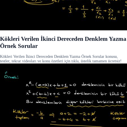
Kökleri Verilen İkinci Dereceden Denklem Yazma
Örnek Sorular
Kökleri Verilen İkinci Dereceden Denklem Yazma Örnek Sorular konusu,
testler, tekrar videoları ve konu özetleri için tıkla, üstelik tamamen ücretsiz!