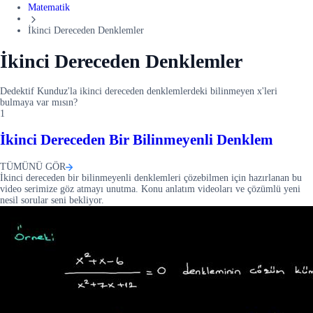
Matematik
İkinci Dereceden Denklemler
İkinci Dereceden Denklemler
Dedektif Kunduz'la ikinci dereceden denklemlerdeki bilinmeyen x'leri
bulmaya var mısın?
1
İkinci Dereceden Bir Bilinmeyenli Denklem
TÜMÜNÜ GÖR
İkinci dereceden bir bilinmeyenli denklemleri çözebilmen için hazırlanan bu
video serimize göz atmayı unutma. Konu anlatım videoları ve çözümlü yeni
nesil sorular seni bekliyor.