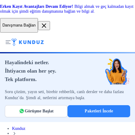
Erken Kayıt Avantajları Devam Ediyor!
Bilgi almak ve geç kalmadan kayıt
olmak için şimdi eğitim danışmanına bağlan ve bilgi al.
Danışmana Bağlan
Hayalindeki netler.
İhtiyacın olan her şey.
Tek platform.
Soru çözüm, yayın seti, birebir rehberlik, canlı dersler ve daha fazlası
Kunduz’da. Şimdi al, netlerini artırmaya başla.
Görüşme Başlat
Paketleri İncele
Kunduz