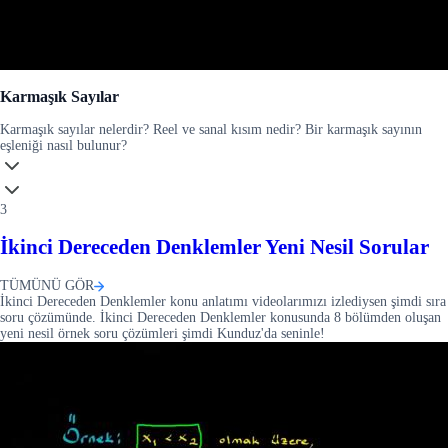
Karmaşık Sayılar
Karmaşık sayılar nelerdir? Reel ve sanal kısım nedir? Bir karmaşık sayının
eşleniği nasıl bulunur?
3
İkinci Dereceden Denklemler Yeni Nesil Sorular
TÜMÜNÜ GÖR
İkinci Dereceden Denklemler konu anlatımı videolarımızı izlediysen şimdi sıra
soru çözümünde. İkinci Dereceden Denklemler konusunda 8 bölümden oluşan
yeni nesil örnek soru çözümleri şimdi Kunduz'da seninle!