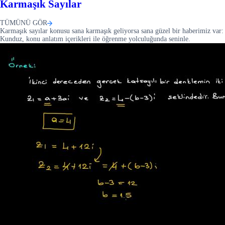
Karmaşık Sayılar
TÜMÜNÜ GÖR
Karmaşık sayılar konusu sana karmaşık geliyorsa sana güzel bir haberimiz var:
Kunduz, konu anlatım içerikleri ile öğrenme yolculuğunda seninle.