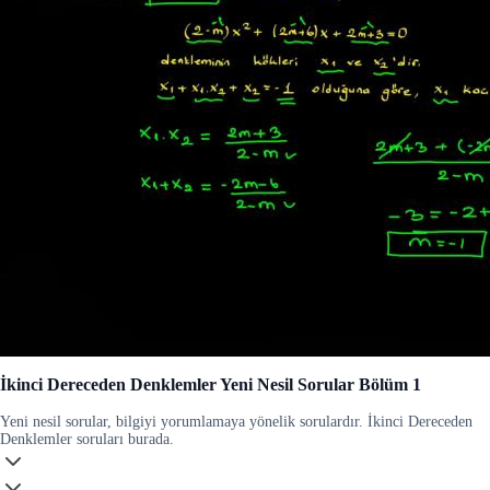
İkinci Dereceden Denklemler Yeni Nesil Sorular Bölüm 1
Yeni nesil sorular, bilgiyi yorumlamaya yönelik sorulardır. İkinci Dereceden
Denklemler soruları burada.