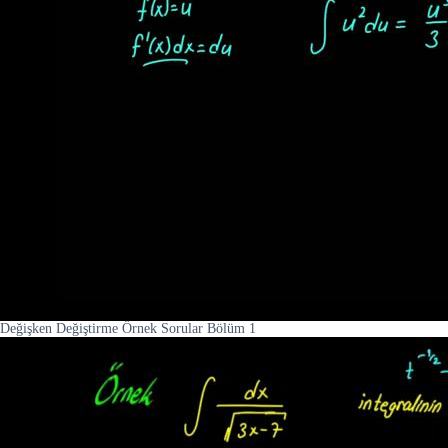
Değişken Değiştirme Örnek Sorular Bölüm 1