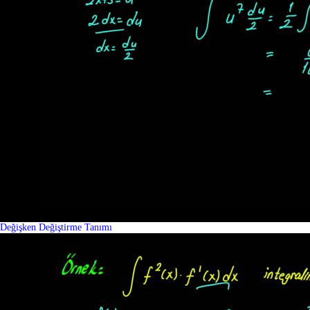
Değişken Değiştirme Tanımı