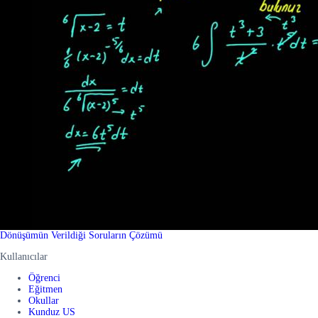
Dönüşümün Verildiği Soruların Çözümü
Kullanıcılar
Öğrenci
Eğitmen
Okullar
Kunduz US