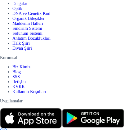
Dalgalar
Optik
DNA ve Genetik Kod
Organik Bileşikler
Maddenin Halleri
Sindirim Sistemi
Solunum Sistemi
Anlatım Bozuklukları
Halk Şiiri
Divan Şiiri
Kurumsal
Biz Kimiz
Blog
SSS
İletişim
KVKK
Kullanım Koşulları
Uygulamalar