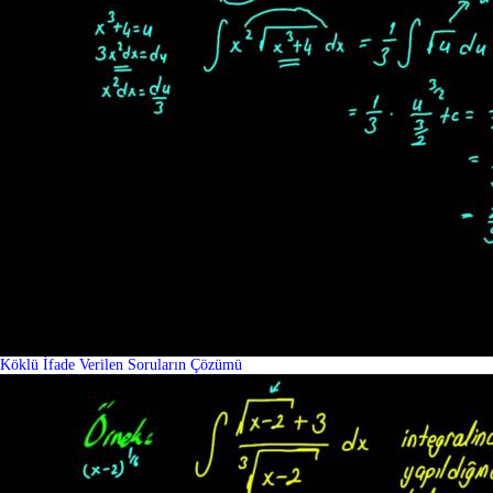
Köklü İfade Verilen Soruların Çözümü