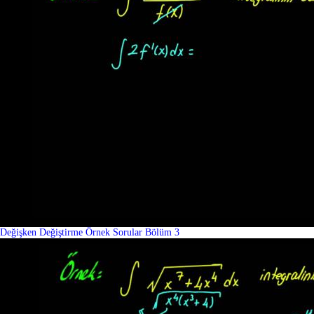
Değişken Değiştirme Örnek Sorular Bölüm 3