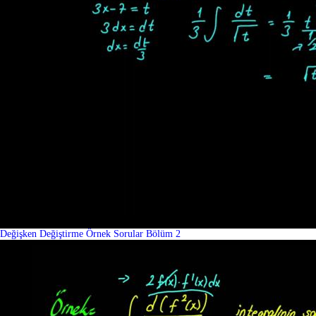
Değişken Değiştirme Örnek Sorular Bölüm 2