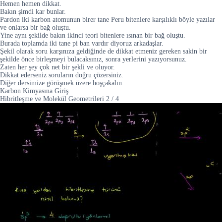
Hemen hemen dikkat.
Bakın şimdi kar bunlar.
Pardon iki karbon atomunun birer tane Peru bitenlere karşılıklı böyle yazılar
ve onlarsa bir bağ oluştu.
Yine aynı şekilde bakın ikinci teori bitenlere ısınan bir bağ oluştu.
Burada toplamda iki tane pi ban vardır diyoruz arkadaşlar.
Şekil olarak soru karşınıza geldiğinde de dikkat etmeniz gereken sakin bir
şekilde önce birleşmeyi bulacaksınız, sonra yerlerini yazıyorsunuz.
Zaten her şey çok net bir şekli ve oluyor.
Dikkat ederseniz soruların doğru çözersiniz.
Diğer dersimize görüşmek üzere hoşçakalın.
Karbon Kimyasına Giriş
Hibritleşme ve Molekül Geometrileri
2
/
4