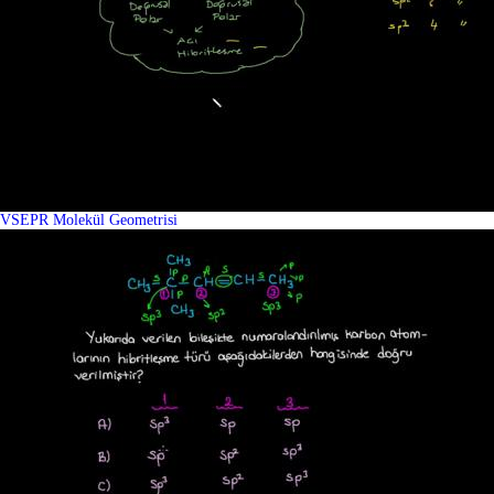
VSEPR Molekül Geometrisi