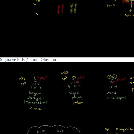
Sigma ve Pi Bağlarının Oluşumu