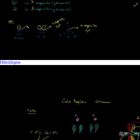
Hibritleşme