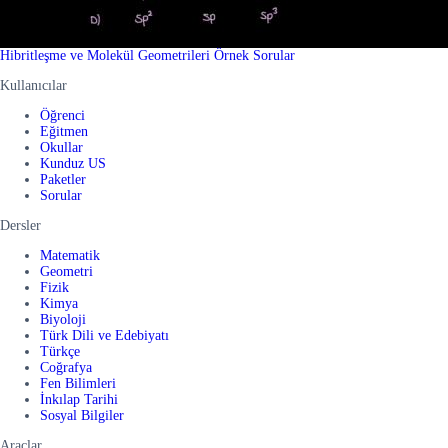
Hibritleşme ve Molekül Geometrileri Örnek Sorular
Kullanıcılar
Öğrenci
Eğitmen
Okullar
Kunduz US
Paketler
Sorular
Dersler
Matematik
Geometri
Fizik
Kimya
Biyoloji
Türk Dili ve Edebiyatı
Türkçe
Coğrafya
Fen Bilimleri
İnkılap Tarihi
Sosyal Bilgiler
Araçlar