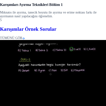
Karışımları Ayırma Teknikleri Bölüm 1
Mıknatıs ile ayırma, tanecik boyutu ile ayırma ve erime noktası farkı ile
ayırmanın nasıl yapılacağını öğrenelim.
5
Karışımlar Örnek Sorular
TÜMÜNÜ GÖR