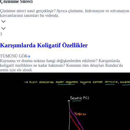
Çözünme Süreci
Çözünme süreci nasıl gerçekleşir? Ayrıca çözünme, hidrotasyon ve solvatasyon
kavramlarının tanımları bu videoda.
3
Karışımlarda Koligatif Özellikler
TÜMÜNÜ GÖR
Kaynama ve donma noktası hangi değişkenlerden etkilenir? Karışımlarda
koligatif özelliklere ne kadar hakimsin? Konunun tüm detayları Kunduz'da
senin için ele alındı.