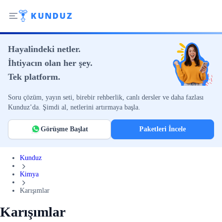
Hayalindeki netler.
İhtiyacın olan her şey.
Tek platform.
Soru çözüm, yayın seti, birebir rehberlik, canlı dersler ve daha fazlası
Kunduz’da. Şimdi al, netlerini artırmaya başla.
Görüşme Başlat
Paketleri İncele
Kunduz
Kimya
Karışımlar
Karışımlar