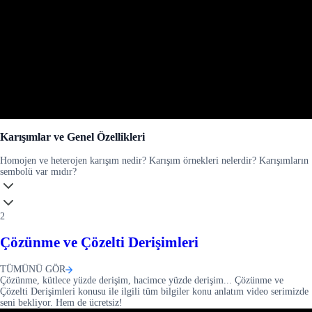
Karışımlar ve Genel Özellikleri
Homojen ve heterojen karışım nedir? Karışım örnekleri nelerdir? Karışımların
sembolü var mıdır?
2
Çözünme ve Çözelti Derişimleri
TÜMÜNÜ GÖR
Çözünme, kütlece yüzde derişim, hacimce yüzde derişim... Çözünme ve
Çözelti Derişimleri konusu ile ilgili tüm bilgiler konu anlatım video serimizde
seni bekliyor. Hem de ücretsiz!