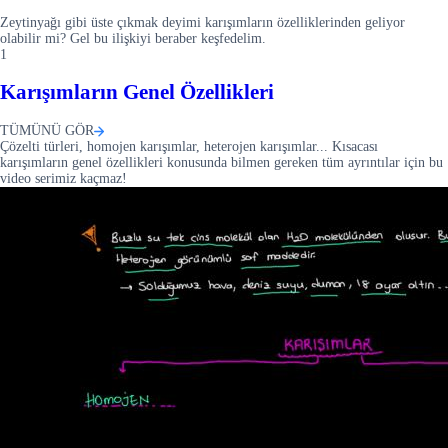
Zeytinyağı gibi üste çıkmak deyimi karışımların özelliklerinden geliyor
olabilir mi? Gel bu ilişkiyi beraber keşfedelim.
1
Karışımların Genel Özellikleri
TÜMÜNÜ GÖR
Çözelti türleri, homojen karışımlar, heterojen karışımlar... Kısacası
karışımların genel özellikleri konusunda bilmen gereken tüm ayrıntılar için bu
video serimiz kaçmaz!