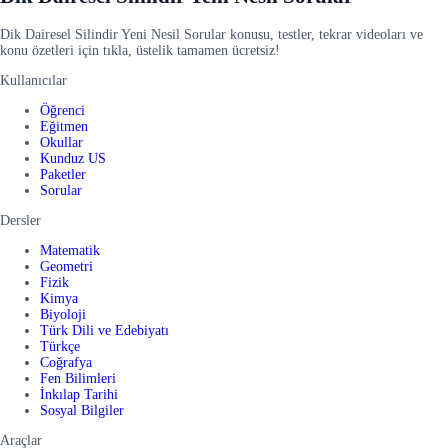
Dik Dairesel Silindir Yeni Nesil Sorular konusu, testler, tekrar videoları ve
konu özetleri için tıkla, üstelik tamamen ücretsiz!
Kullanıcılar
Öğrenci
Eğitmen
Okullar
Kunduz US
Paketler
Sorular
Dersler
Matematik
Geometri
Fizik
Kimya
Biyoloji
Türk Dili ve Edebiyatı
Türkçe
Coğrafya
Fen Bilimleri
İnkılap Tarihi
Sosyal Bilgiler
Araçlar