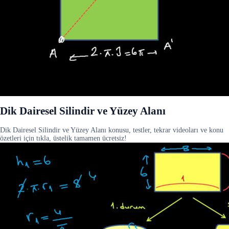
Dik Dairesel Silindir ve Yüzey Alanı
Dik Dairesel Silindir ve Yüzey Alanı konusu, testler, tekrar videoları ve konu
özetleri için tıkla, üstelik tamamen ücretsiz!