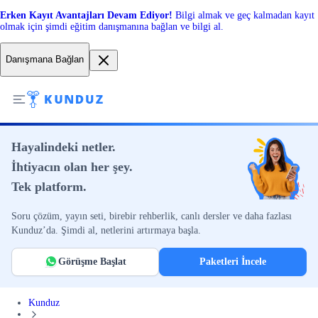
Erken Kayıt Avantajları Devam Ediyor!
Bilgi almak ve geç kalmadan kayıt
olmak için şimdi eğitim danışmanına bağlan ve bilgi al.
Danışmana Bağlan
Hayalindeki netler.
İhtiyacın olan her şey.
Tek platform.
Soru çözüm, yayın seti, birebir rehberlik, canlı dersler ve daha fazlası
Kunduz’da. Şimdi al, netlerini artırmaya başla.
Görüşme Başlat
Paketleri İncele
Kunduz