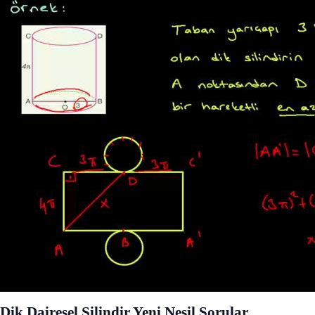
Dik Dairesel Silindir Yeni Nesil Sorular