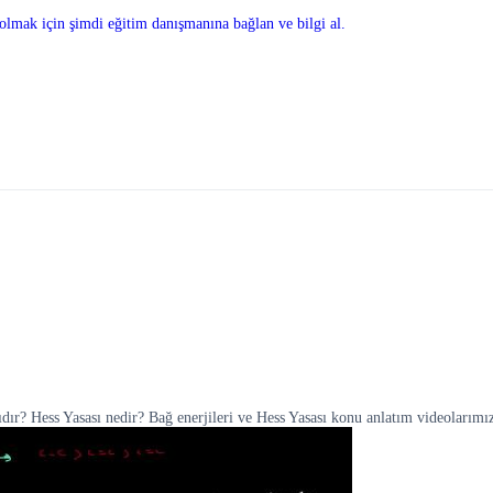
olmak için şimdi eğitim danışmanına bağlan ve bilgi al.
mıdır? Hess Yasası nedir? Bağ enerjileri ve Hess Yasası konu anlatım videolarımı