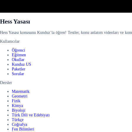
Hess Yasası
Hess Yasası konusunu Kunduz’la öğren! Testler, konu anlatım videoları ve konu 
Kullanıcılar
Öğrenci
Eğitmen
Okullar
Kunduz US
Paketler
Sorular
Dersler
Matematik
Geometri
Fizik
Kimya
Biyoloji
Türk Dili ve Edebiyatı
Türkçe
Coğrafya
Fen Bilimleri