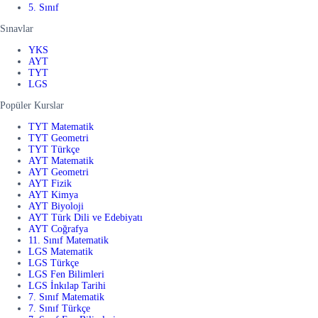
5. Sınıf
Sınavlar
YKS
AYT
TYT
LGS
Popüler Kurslar
TYT Matematik
TYT Geometri
TYT Türkçe
AYT Matematik
AYT Geometri
AYT Fizik
AYT Kimya
AYT Biyoloji
AYT Türk Dili ve Edebiyatı
AYT Coğrafya
11. Sınıf Matematik
LGS Matematik
LGS Türkçe
LGS Fen Bilimleri
LGS İnkılap Tarihi
7. Sınıf Matematik
7. Sınıf Türkçe