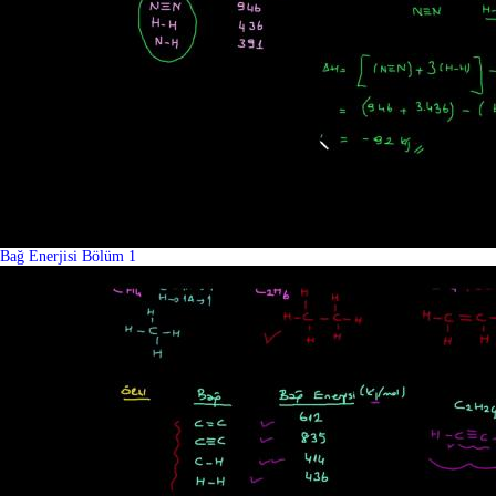
Bağ Enerjisi Bölüm 1