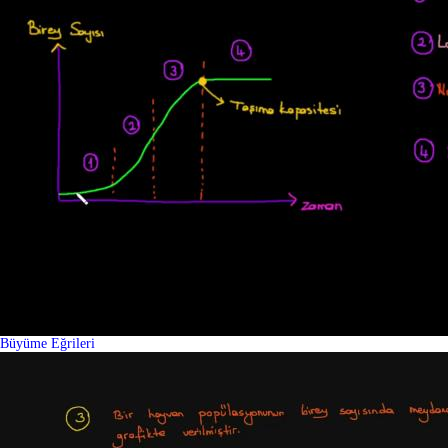
Büyüme Eğrileri