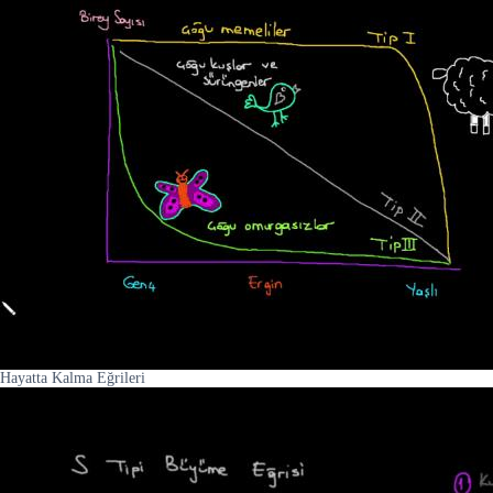
Hayatta Kalma Eğrileri