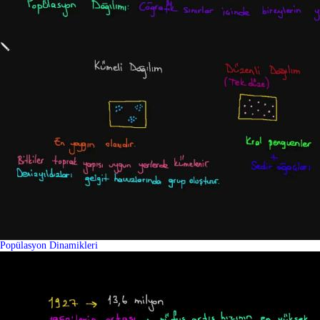
Popülasyon Dinamikleri