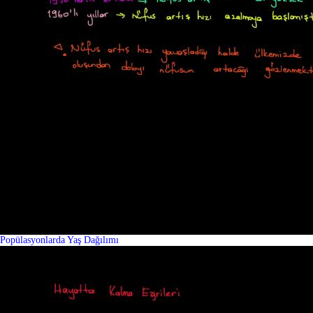
Popülasyonlarda Yaş Dağılımı