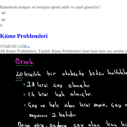
Kümelerde kesişim ve birleşim işlemi nedir ve nasıl gösterilir?
4
Küme Problemleri
TÜMÜNÜ GÖR
Alt Küme Problemleri, Yüzdeli Küme Problemleri hem basit hem zor sorular içer