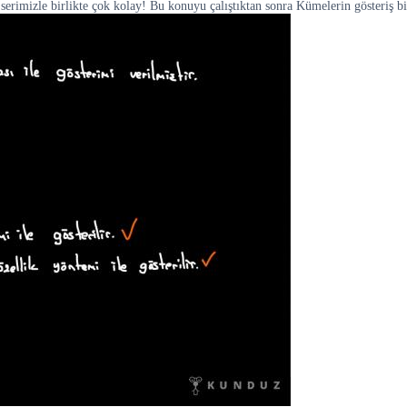
rimizle birlikte çok kolay! Bu konuyu çalıştıktan sonra Kümelerin gösteriş biç