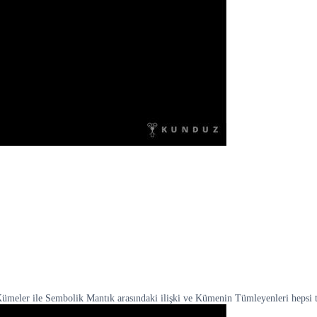
ümeler ile Sembolik Mantık arasındaki ilişki ve Kümenin Tümleyenleri hepsi t