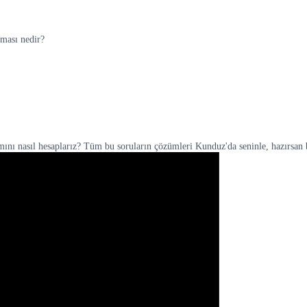
eması nedir?
ını nasıl hesaplarız? Tüm bu soruların çözümleri Kunduz'da seninle, hazırsan 