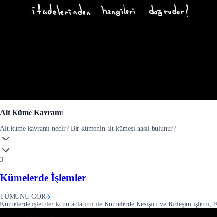
Alt Küme Kavramı
Alt küme kavramı nedir? Bir kümenin alt kümesi nasıl bulunur?
3
Kümelerde İşlemler
TÜMÜNÜ GÖR
Kümelerde işlemler konu anlatımı ile Kümelerde Kesişim ve Birleşim işlemi, K