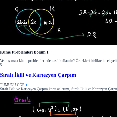
Küme Problemleri Bölüm 1
Venn şeması küme problemlerinde nasıl kullanılır? Örnekleri birlikte inceleyel
5
Sıralı İkili ve Kartezyen Çarpım
TÜMÜNÜ GÖR
Sıralı İkili ve Kartezyen Çarpım konu anlatımı, Sıralı İkili ve Kartezyen Çarp