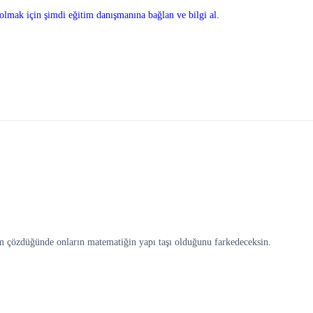
olmak için şimdi eğitim danışmanına bağlan ve bilgi al.
m çözdüğünde onların matematiğin yapı taşı olduğunu farkedeceksin.