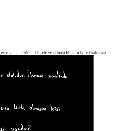
en video çözümleri incele ve aklında bir soru işareti kalmasın.