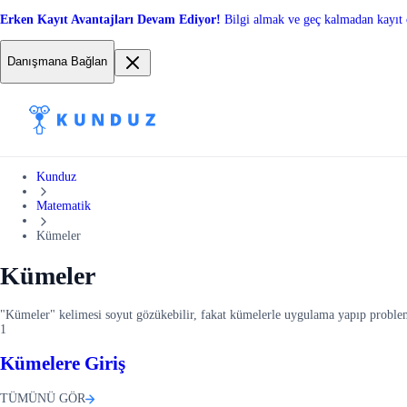
Erken Kayıt Avantajları Devam Ediyor!
Bilgi almak ve geç kalmadan kayıt 
Danışmana Bağlan
Kunduz
Matematik
Kümeler
Kümeler
"Kümeler" kelimesi soyut gözükebilir, fakat kümelerle uygulama yapıp proble
1
Kümelere Giriş
TÜMÜNÜ GÖR