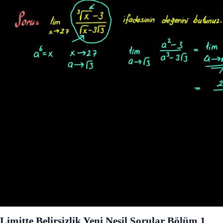
Limitte Belirsizlik Yeni Nesil Sorular Bölüm 1