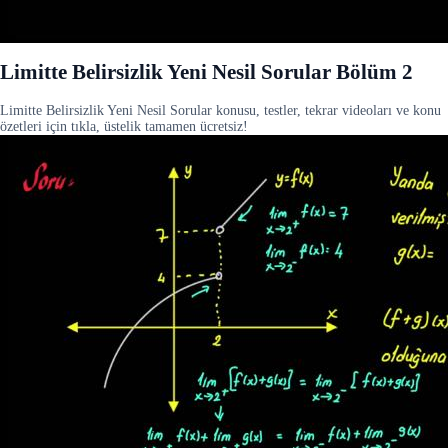
Limitte Belirsizlik Yeni Nesil Sorular Bölüm 2
Limitte Belirsizlik Yeni Nesil Sorular konusu, testler, tekrar videoları ve konu
özetleri için tıkla, üstelik tamamen ücretsiz!