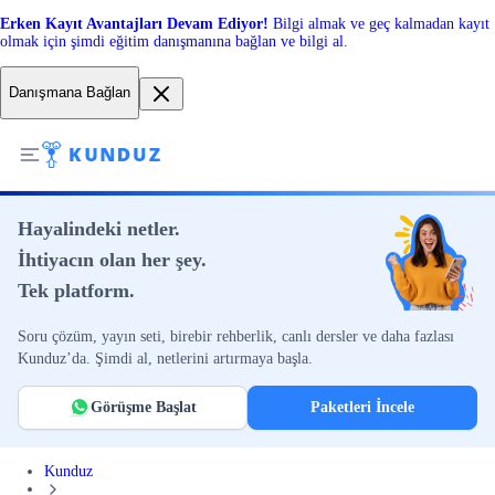
Erken Kayıt Avantajları Devam Ediyor!
Bilgi almak ve geç kalmadan kayıt
olmak için şimdi eğitim danışmanına bağlan ve bilgi al.
Danışmana Bağlan
Hayalindeki netler.
İhtiyacın olan her şey.
Tek platform.
Soru çözüm, yayın seti, birebir rehberlik, canlı dersler ve daha fazlası
Kunduz’da. Şimdi al, netlerini artırmaya başla.
Görüşme Başlat
Paketleri İncele
Kunduz