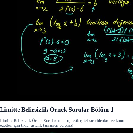
Limitte Belirsizlik Örnek Sorular Bölüm 1
Limitte Belirsizlik Örnek Sorular konusu, testler, tekrar videoları ve konu
özetleri için tıkla, üstelik tamamen ücretsiz!