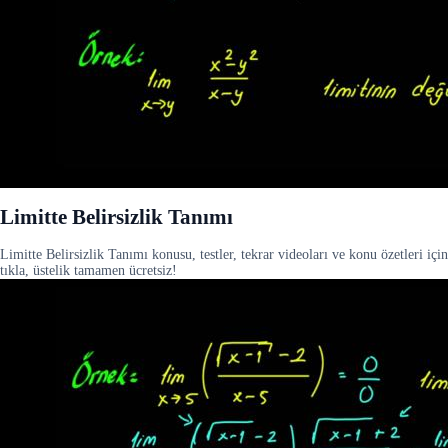
Limitte Belirsizlik Tanımı
Limitte Belirsizlik Tanımı konusu, testler, tekrar videoları ve konu özetleri için
tıkla, üstelik tamamen ücretsiz!