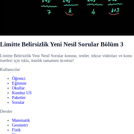
Limitte Belirsizlik Yeni Nesil Sorular Bölüm 3
Limitte Belirsizlik Yeni Nesil Sorular konusu, testler, tekrar videoları ve konu
özetleri için tıkla, üstelik tamamen ücretsiz!
Kullanıcılar
Öğrenci
Eğitmen
Okullar
Kunduz US
Paketler
Sorular
Dersler
Matematik
Geometri
Fizik