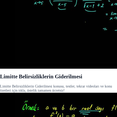
Limitte Belirsizliklerin Giderilmesi
Limitte Belirsizliklerin Giderilmesi konusu, testler, tekrar videoları ve konu
özetleri için tıkla, üstelik tamamen ücretsiz!