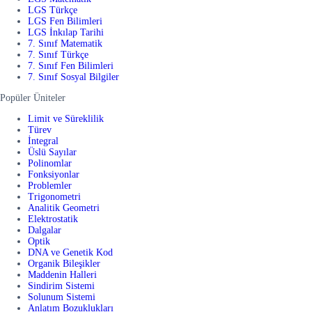
LGS Türkçe
LGS Fen Bilimleri
LGS İnkılap Tarihi
7. Sınıf Matematik
7. Sınıf Türkçe
7. Sınıf Fen Bilimleri
7. Sınıf Sosyal Bilgiler
Popüler Üniteler
Limit ve Süreklilik
Türev
İntegral
Üslü Sayılar
Polinomlar
Fonksiyonlar
Problemler
Trigonometri
Analitik Geometri
Elektrostatik
Dalgalar
Optik
DNA ve Genetik Kod
Organik Bileşikler
Maddenin Halleri
Sindirim Sistemi
Solunum Sistemi
Anlatım Bozuklukları