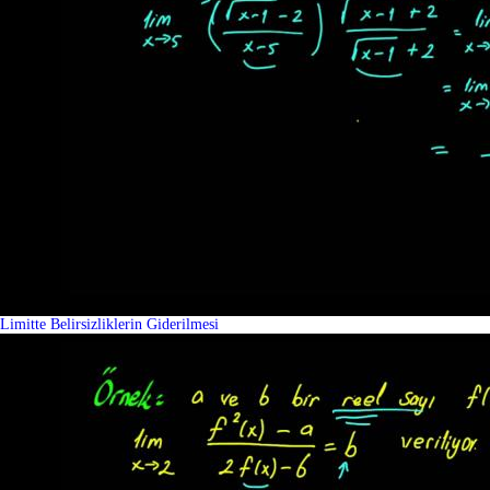
Limitte Belirsizliklerin Giderilmesi