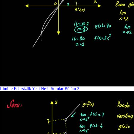
Limitte Belirsizlik Yeni Nesil Sorular Bölüm 2