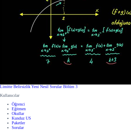
Limitte Belirsizlik Yeni Nesil Sorular Bölüm 3
Kullanıcılar
Öğrenci
Eğitmen
Okullar
Kunduz US
Paketler
Sorular