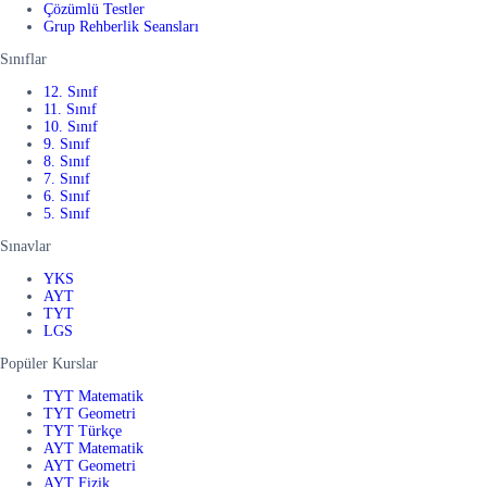
Çözümlü Testler
Grup Rehberlik Seansları
Sınıflar
12. Sınıf
11. Sınıf
10. Sınıf
9. Sınıf
8. Sınıf
7. Sınıf
6. Sınıf
5. Sınıf
Sınavlar
YKS
AYT
TYT
LGS
Popüler Kurslar
TYT Matematik
TYT Geometri
TYT Türkçe
AYT Matematik
AYT Geometri
AYT Fizik