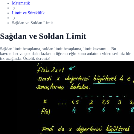
Matematik
Limit ve Süreklilik
Sağdan ve Soldan Limit
Sağdan ve Soldan Limit
Sağdan limit hesaplama, soldan limit hesaplama, limit kavramı... Bu
kavramları ve çok daha fazlasını öğreneceğin konu anlatımı video serimiz bir
tık uzağında. Üstelik ücretsiz!