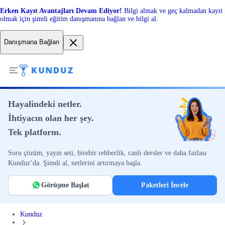
Erken Kayıt Avantajları Devam Ediyor!
Bilgi almak ve geç kalmadan kayıt
olmak için şimdi eğitim danışmanına bağlan ve bilgi al.
Danışmana Bağlan
Hayalindeki netler.
İhtiyacın olan her şey.
Tek platform.
Soru çözüm, yayın seti, birebir rehberlik, canlı dersler ve daha fazlası
Kunduz’da. Şimdi al, netlerini artırmaya başla.
Görüşme Başlat
Paketleri İncele
Kunduz