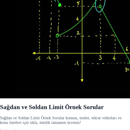
Sağdan ve Soldan Limit Örnek Sorular
Sağdan ve Soldan Limit Örnek Sorular konusu, testler, tekrar videoları ve
konu özetleri için tıkla, üstelik tamamen ücretsiz!