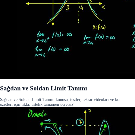
Sağdan ve Soldan Limit Tanımı
Sağdan ve Soldan Limit Tanımı konusu, testler, tekrar videoları ve konu
özetleri için tıkla, üstelik tamamen ücretsiz!