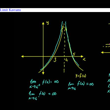
Limit Kavramı