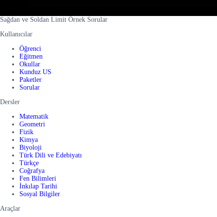
Sağdan ve Soldan Limit Örnek Sorular
Kullanıcılar
Öğrenci
Eğitmen
Okullar
Kunduz US
Paketler
Sorular
Dersler
Matematik
Geometri
Fizik
Kimya
Biyoloji
Türk Dili ve Edebiyatı
Türkçe
Coğrafya
Fen Bilimleri
İnkılap Tarihi
Sosyal Bilgiler
Araçlar