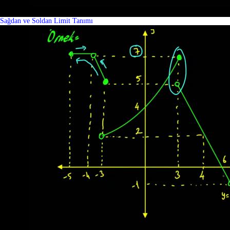
Sağdan ve Soldan Limit Tanımı