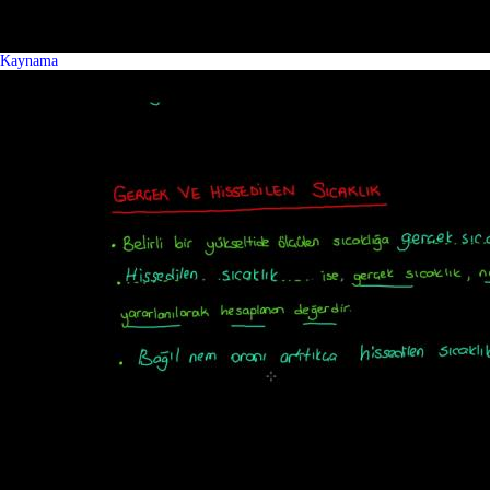
Kaynama