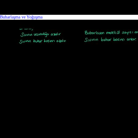
Buharlaşma ve Yoğuşma