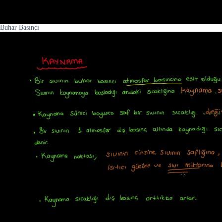
Buhar Basıncı