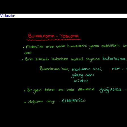
Viskozite