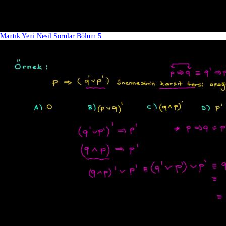
Mantık Yeni Nesil Sorular Bölüm 5