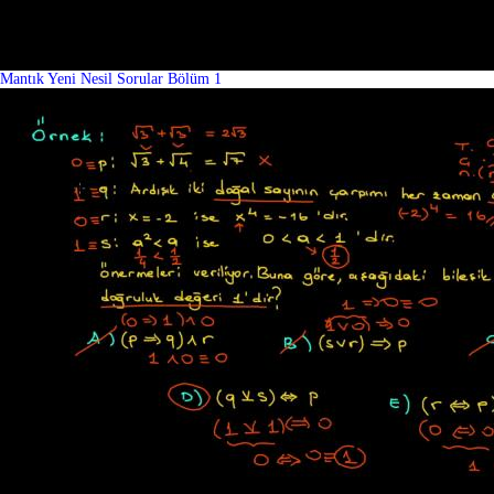
Mantık Yeni Nesil Sorular Bölüm 1