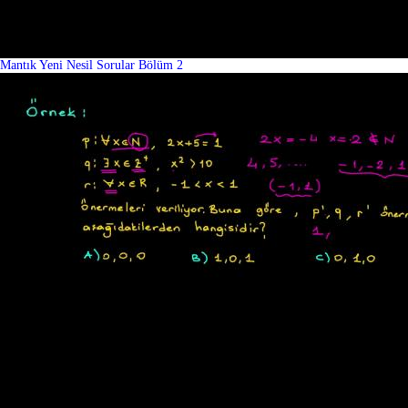
Mantık Yeni Nesil Sorular Bölüm 2