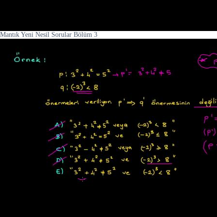
Mantık Yeni Nesil Sorular Bölüm 3