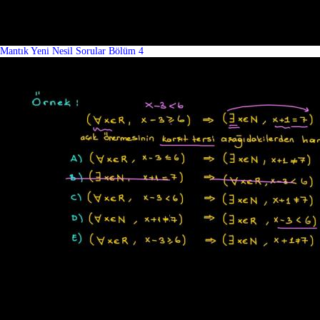
Mantık Yeni Nesil Sorular Bölüm 4