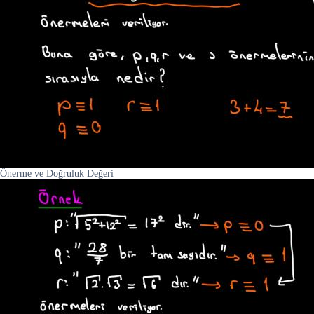
Önerme ve Doğruluk Değeri