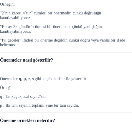
Örneğin;
“2’nin karesi 4’tür” cümlesi bir önermedir, çünkü doğruluğu
kanıtlayabiliyoruz.
“Bir ay 25 gündür” cümlesi bir önermedir, çünkü yanlışlığını
kanıtlayabiliyoruz.
“İyi geceler” ifadesi bir önerme değildir, çünkü doğru veya yanlış bir ifade
belirtmez.
Önermeler nasıl gösterilir?
Önermeler
q, p, r, s
gibi küçük harfler ile gösterilir.
Örneğin;
q : En küçük asal sayı 2’dir.
p : İki tam sayının toplamı yine bir tam sayıdır.
Önerme örnekleri nelerdir?