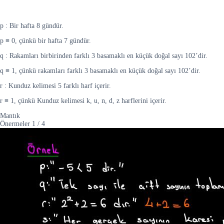
p : Bir hafta 8 gündür.
p ≡ 0, çünkü bir hafta 7 gündür.
q : Rakamları birbirinden farklı 3 basamaklı en küçük doğal sayı 102’dir.
q ≡ 1, çünkü rakamları farklı 3 basamaklı en küçük doğal sayı 102’dir.
r : Kunduz kelimesi 5 farklı harf içerir.
r ≡ 1, çünkü Kunduz kelimesi k, u, n, d, z harflerini içerir.
Mantık
Önermeler
1
/
4