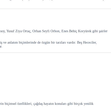
ansoy, Yusuf Ziya Ortaç, Orhan Seyfi Orhon, Enes Behiç Koryürek gibi şairler
iş ve anlatım biçimlerinde de özgün bir tarzları vardır. Beş Hececiler,
r.
in biçimsel özellikleri, çağdaş hayatın konuları gibi birçok yenilik