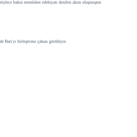
 böylece bakın memleket edebiyatı denilen akım oluşmuştur.
e Batı'yı birleştirme çabası görülüyor.