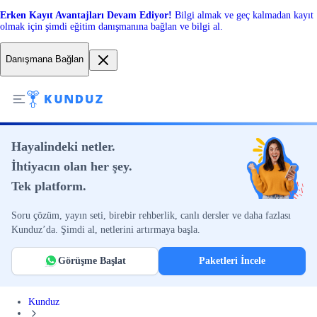
Erken Kayıt Avantajları Devam Ediyor!
Bilgi almak ve geç kalmadan kayıt
olmak için şimdi eğitim danışmanına bağlan ve bilgi al.
Danışmana Bağlan
Hayalindeki netler.
İhtiyacın olan her şey.
Tek platform.
Soru çözüm, yayın seti, birebir rehberlik, canlı dersler ve daha fazlası
Kunduz’da. Şimdi al, netlerini artırmaya başla.
Görüşme Başlat
Paketleri İncele
Kunduz