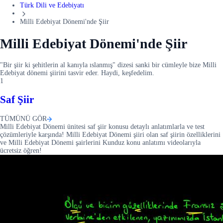
Türk Dili ve Edebiyatı
Milli Edebiyat Dönemi'nde Şiir
Milli Edebiyat Dönemi'nde Şiir
"Bir şiir ki şehitlerin al kanıyla ıslanmış" dizesi sanki bir cümleyle bize Milli
Edebiyat dönemi şiirini tasvir eder. Haydi, keşfedelim.
1
Saf Şiir
TÜMÜNÜ GÖR
Milli Edebiyat Dönemi ünitesi saf şiir konusu detaylı anlatımlarla ve test
çözümleriyle karşında! Milli Edebiyat Dönemi şiiri olan saf şiirin özelliklerini
ve Milli Edebiyat Dönemi şairlerini Kunduz konu anlatımı videolarıyla
ücretsiz öğren!