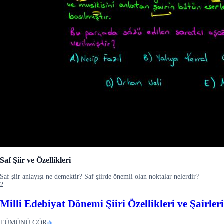
Saf Şiir ve Özellikleri
Saf şiir anlayışı ne demektir? Saf şiirde önemli olan noktalar nelerdir?
2
Milli Edebiyat Dönemi Şiiri Özellikleri ve Şairleri
TÜMÜNÜ GÖR