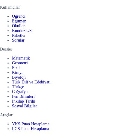
Kullanıcılar
Öğrenci
Eğitmen
Okullar
Kunduz US
Paketler
Sorular
Dersler
Matematik
Geometri
Fizik
Kimya
Biyoloji
Türk Dili ve Edebiyatı
Türkçe
Coğrafya
Fen Bilimleri
İnkılap Tarihi
Sosyal Bilgiler
Araçlar
YKS Puan Hesaplama
LGS Puan Hesaplama