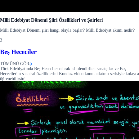
Milli Edebiyat Dönemi Şiiri Özellikleri ve Şairleri
Milli Edebiyat Dönemi şiiri hangi olayla başlar? Milli Edebiyat akımı nedir?
3
Beş Hececiler
TÜMÜNÜ GÖR
Türk Edebiyatında Beş Hececiler olarak isimlendirilen sanatçılar ve Beş
Hececiler'in sanatsal özelliklerini Kunduz video konu anlatımı serisiyle kolayca
öğrenebilirsin!