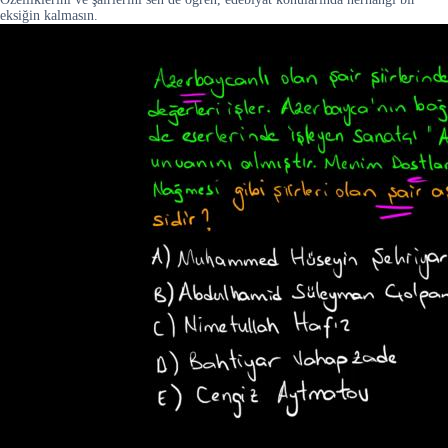
eksiğin kalmasın.