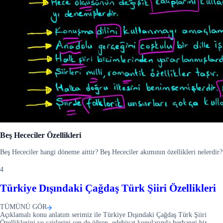
Beş Hececiler Özellikleri
Beş Hececiler hangi döneme aittir? Beş Hececiler akımının özellikleri nelerdir?
4
Türkiye Dışındaki Çağdaş Türk Şiiri Özellikleri
TÜMÜNÜ GÖR
Açıklamalı konu anlatım serimiz ile Türkiye Dışındaki Çağdaş Türk Şiiri
Özelliklerini ve şairlerini sen de öğren, edebiyat konularında herhangi bir