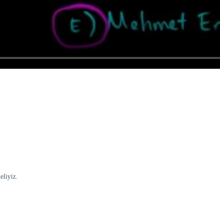
eliyiz.