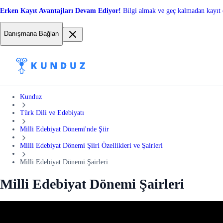
Erken Kayıt Avantajları Devam Ediyor!
Bilgi almak ve geç kalmadan kayıt 
Danışmana Bağlan
Kunduz
Türk Dili ve Edebiyatı
Milli Edebiyat Dönemi'nde Şiir
Milli Edebiyat Dönemi Şiiri Özellikleri ve Şairleri
Milli Edebiyat Dönemi Şairleri
Milli Edebiyat Dönemi Şairleri