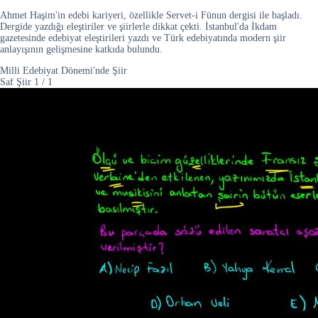
Ahmet Haşim'in edebi kariyeri, özellikle Servet-i Fünun dergisi ile başladı.
Dergide yazdığı eleştiriler ve şiirlerle dikkat çekti. İstanbul'da İkdam
gazetesinde edebiyat eleştirileri yazdı ve Türk edebiyatında modern şiir
anlayışının gelişmesine katkıda bulundu.
Milli Edebiyat Dönemi'nde Şiir
Saf Şiir
1
/
1