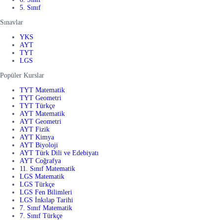
5. Sınıf
Sınavlar
YKS
AYT
TYT
LGS
Popüler Kurslar
TYT Matematik
TYT Geometri
TYT Türkçe
AYT Matematik
AYT Geometri
AYT Fizik
AYT Kimya
AYT Biyoloji
AYT Türk Dili ve Edebiyatı
AYT Coğrafya
11. Sınıf Matematik
LGS Matematik
LGS Türkçe
LGS Fen Bilimleri
LGS İnkılap Tarihi
7. Sınıf Matematik
7. Sınıf Türkçe