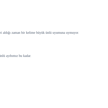
kleri aldığı zaman bir kelime büyük ünlü uyumuna uymuyor.
nlü ayıbımız bu kadar.