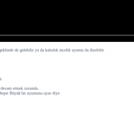
klinde de gelebilir ya da kalınlık incelik uyumu da diyebilir.
z.
le devam etmek zorunda.
 hepsi Büyük'ün uyumuna uyar diye.