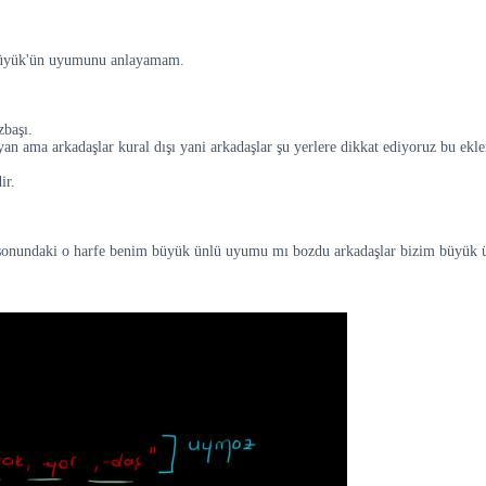
Büyük'ün uyumunu anlayamam.
zbaşı.
yan ama arkadaşlar kural dışı yani arkadaşlar şu yerlere dikkat ediyoruz bu e
ir.
 sonundaki o harfe benim büyük ünlü uyumu mı bozdu arkadaşlar bizim büyük ü