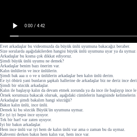
Evet arkadaşlar bu videomuzda da büyük ünlü uyumuna bakacağız beraber.
Size sorularda aşağıdakilerden hangisi büyük ünlü uyumuna uyar ya da uymaz şe
Arkadaşlar bu kısma çok dikkat ediyoruz.
Şimdi büyük ünlü uyumu ne demek?
Arkadaşlar benim bazı önerim var.
Kalın ünlülerin ve ince ünlülerin.
Şimdi bak aaa ıı o ve u ünlülerin arkadaşlar ben kalın ünlü derim.
Ee iyi öbürü yani bunların şapkalı hallerine de arkadaşlar biz ne deriz ince deri
Şimdi bir sözcük arkadaşlar.
Kalın ile başlayıp kalın da devam etmek zorunda ya da ince ile başlayıp ince 
Örnek sorumuza bakacak olursak, aşağıdaki cümlelerin hangisinde kelimelerin
Arkadaşlar şimdi bakalım hangi sözcüğü?
Bakın kalın ünlü, ince ünlü.
Demek ki bu sözcük Büyük'ün uyumuna uymaz.
Ee iyi iyi hepsi ince uyuyor.
Tek bir harf var zaten uyuyor.
Iyi bir bakın arkadaşlar.
Hem ince ünlü var iyi hem de kalın ünlü var ama o zaman bu da uymaz.
Kahvemi derken bakın hem kalın var, hem ince var.