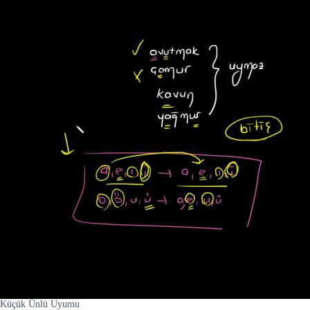
Küçük Ünlü Uyumu