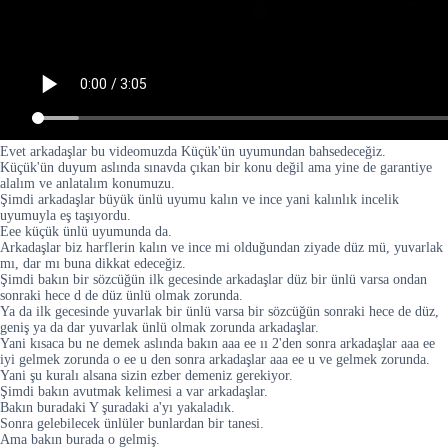
Evet arkadaşlar bu videomuzda Küçük'ün uyumundan bahsedeceğiz.
Küçük'ün duyum aslında sınavda çıkan bir konu değil ama yine de garantiye
alalım ve anlatalım konumuzu.
Şimdi arkadaşlar büyük ünlü uyumu kalın ve ince yani kalınlık incelik
uyumuyla eş taşıyordu.
Eee küçük ünlü uyumunda da.
Arkadaşlar biz harflerin kalın ve ince mi olduğundan ziyade düz mü, yuvarlak
mı, dar mı buna dikkat edeceğiz.
Şimdi bakın bir sözcüğün ilk gecesinde arkadaşlar düz bir ünlü varsa ondan
sonraki hece d de düz ünlü olmak zorunda.
Ya da ilk gecesinde yuvarlak bir ünlü varsa bir sözcüğün sonraki hece de düz,
geniş ya da dar yuvarlak ünlü olmak zorunda arkadaşlar.
Yani kısaca bu ne demek aslında bakın aaa ee ıı 2'den sonra arkadaşlar aaa ee
iyi gelmek zorunda o ee u den sonra arkadaşlar aaa ee u ve gelmek zorunda.
Yani şu kuralı alsana sizin ezber demeniz gerekiyor.
Şimdi bakın avutmak kelimesi a var arkadaşlar.
Bakın buradaki Y şuradaki a'yı yakaladık.
Sonra gelebilecek ünlüler bunlardan bir tanesi.
Ama bakın burada o gelmiş.