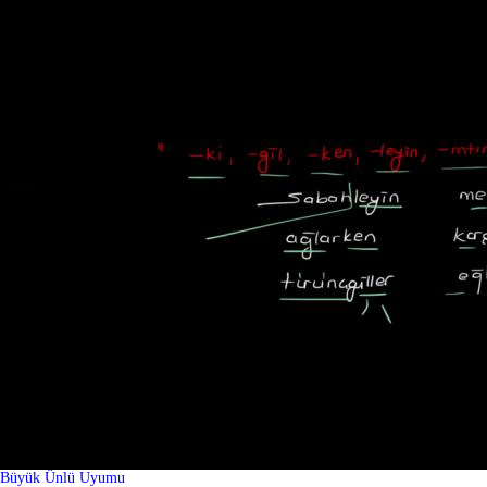
Büyük Ünlü Uyumu