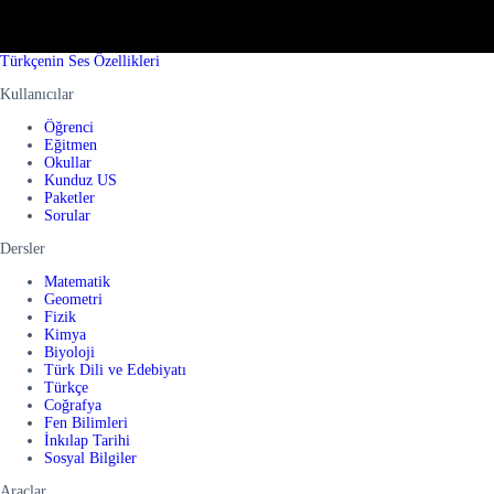
Türkçenin Ses Özellikleri
Kullanıcılar
Öğrenci
Eğitmen
Okullar
Kunduz US
Paketler
Sorular
Dersler
Matematik
Geometri
Fizik
Kimya
Biyoloji
Türk Dili ve Edebiyatı
Türkçe
Coğrafya
Fen Bilimleri
İnkılap Tarihi
Sosyal Bilgiler
Araçlar