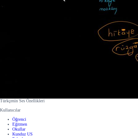
Türkçenin Ses Özellikleri
Kullanıcılar
Öğrenci
Eğitmen
Okullar
Kunduz US