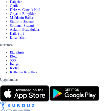
Dalgalar
Optik
DNA ve Genetik Kod
Organik Bileşikler
Maddenin Halleri
Sindirim Sistemi
Solunum Sistemi
Anlatım Bozuklukları
Halk Şiiri
Divan Şiiri
Kurumsal
Biz Kimiz
Blog
SSS
İletişim
KVKK
Kullanım Koşulları
Uygulamalar