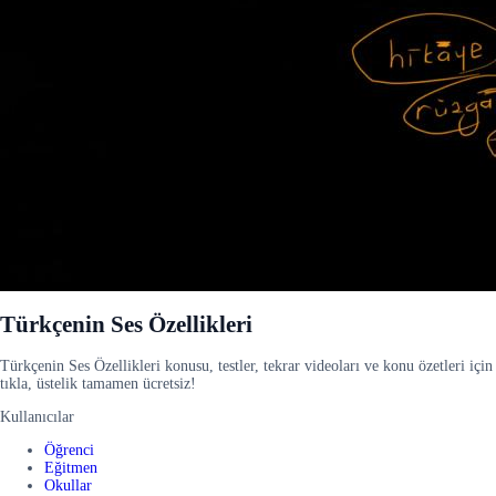
Türkçenin Ses Özellikleri
Türkçenin Ses Özellikleri konusu, testler, tekrar videoları ve konu özetleri için
tıkla, üstelik tamamen ücretsiz!
Kullanıcılar
Öğrenci
Eğitmen
Okullar