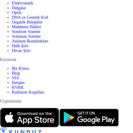
Elektrostatik
Dalgalar
Optik
DNA ve Genetik Kod
Organik Bileşikler
Maddenin Halleri
Sindirim Sistemi
Solunum Sistemi
Anlatım Bozuklukları
Halk Şiiri
Divan Şiiri
Kurumsal
Biz Kimiz
Blog
SSS
İletişim
KVKK
Kullanım Koşulları
Uygulamalar