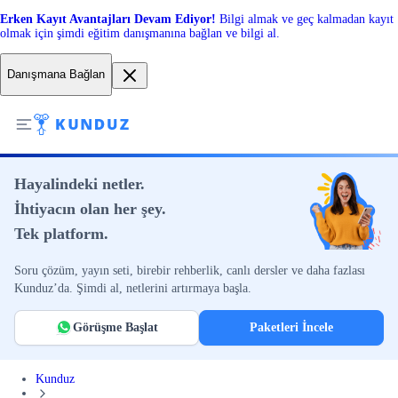
Erken Kayıt Avantajları Devam Ediyor!
Bilgi almak ve geç kalmadan kayıt
olmak için şimdi eğitim danışmanına bağlan ve bilgi al.
Danışmana Bağlan
Hayalindeki netler.
İhtiyacın olan her şey.
Tek platform.
Soru çözüm, yayın seti, birebir rehberlik, canlı dersler ve daha fazlası
Kunduz’da. Şimdi al, netlerini artırmaya başla.
Görüşme Başlat
Paketleri İncele
Kunduz