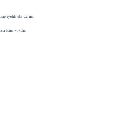
ine iyelik eki derim.
ada isim köktür.