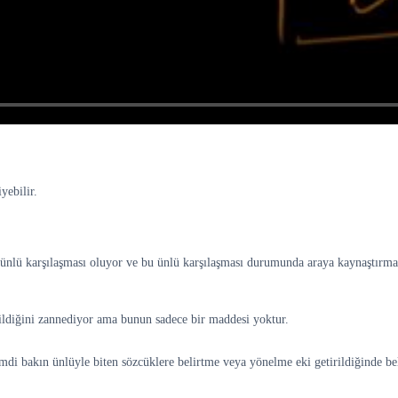
yebilir.
 ünlü karşılaşması oluyor ve bu ünlü karşılaşması durumunda araya kaynaştırma
irildiğini zannediyor ama bunun sadece bir maddesi yoktur.
mdi bakın ünlüyle biten sözcüklere belirtme veya yönelme eki getirildiğinde be