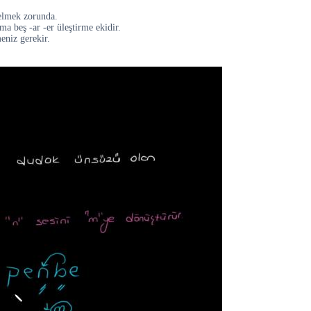
elmek zorunda.
ma beş -ar -er üleştirme ekidir.
eniz gerekir.