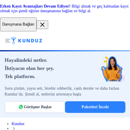
Erken Kayıt Avantajları Devam Ediyor!
Bilgi almak ve geç kalmadan kayıt
olmak için şimdi eğitim danışmanına bağlan ve bilgi al.
Danışmana Bağlan
Hayalindeki netler.
İhtiyacın olan her şey.
Tek platform.
Soru çözüm, yayın seti, birebir rehberlik, canlı dersler ve daha fazlası
Kunduz’da. Şimdi al, netlerini artırmaya başla.
Görüşme Başlat
Paketleri İncele
Kunduz