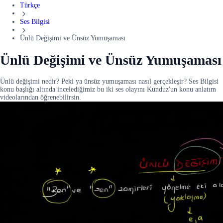
Türkçe
Ses Bilgisi
Ünlü Değişimi ve Ünsüz Yumuşaması
Ünlü Değişimi ve Ünsüz Yumuşaması
Ünlü değişimi nedir? Peki ya ünsüz yumuşaması nasıl gerçekleşir? Ses Bilgisi
konu başlığı altında incelediğimiz bu iki ses olayını Kunduz'un konu anlatım
videolarından öğrenebilirsin.