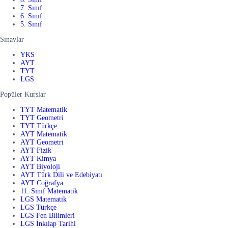
7. Sınıf
6. Sınıf
5. Sınıf
Sınavlar
YKS
AYT
TYT
LGS
Popüler Kurslar
TYT Matematik
TYT Geometri
TYT Türkçe
AYT Matematik
AYT Geometri
AYT Fizik
AYT Kimya
AYT Biyoloji
AYT Türk Dili ve Edebiyatı
AYT Coğrafya
11. Sınıf Matematik
LGS Matematik
LGS Türkçe
LGS Fen Bilimleri
LGS İnkılap Tarihi