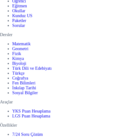
Öğrenci
Eğitmen
Okullar
Kunduz US
Paketler
Sorular
Dersler
Matematik
Geometri
Fizik
Kimya
Biyoloji
Türk Dili ve Edebiyatı
Türkçe
Coğrafya
Fen Bilimleri
İnkılap Tarihi
Sosyal Bilgiler
Araçlar
YKS Puan Hesaplama
LGS Puan Hesaplama
Özellikler
7/24 Soru Çözüm