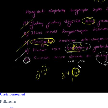
Ünsüz Benzeşmesi
Kullanıcılar