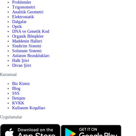
Problemler
Trigonometri
Analitik Geometri
Elektrostatik
Dalgalar
Optik
DNA ve Genetik Kod
Organik Bileşikler
Maddenin Halleri
Sindirim Sistemi
Solunum Sistemi
Anlatım Bozuklukları
Halk Şiiri
Divan Şiiri
Kurumsal
Biz Kimiz
Blog
SSS
İletişim
KVKK
Kullanım Koşulları
Uygulamalar