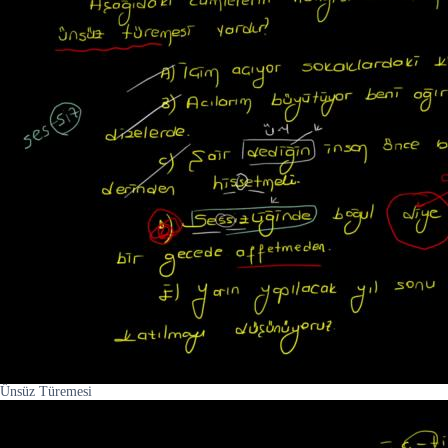
Ünsüz Türemesi