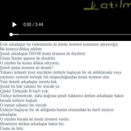
Evet arkadaşlar bu videomuzda da üstsüz üremesi konusunu işleyeceğiz.
Bu konuya dikkat edelim.
Şimdi arkadaşlar ÖSYM ünsüz üremesi de diyebilir.
Ünsüz İkizler şişmesi de diyebilir.
O yüzden bu kısma dikkat ediyoruz.
Şimdi ünsüz üremesi ne demek?
Yabancı kökenli kimi sözcükler ünlüyle başlayan bir ek aldıklarında veya
yardımcı eylemle birleşik fiil oluşturduğundan ünsüz üremesi olur.
Yani demek arkadaşlar mesela hak.
Şimdi bu hak yabancı bir sözcük ya.
Çünkü Türkçede H harfi yok.
Türkçe kelimelerde, daha doğrusu şimdi hakkımız derken arkadaşlar bakın
burada ünlüyle başladı.
O zaman yabancı bir sözcük.
Ünlüyle başlayan bir ek aldığında bunun ortasındaki ke harfi türüyor
arkadaşlar.
O yüzden burada ke ünsüz üremesi vardır.
Hissettiniz derken arkadaşlar bakın his.
Ünsüz de bitti.