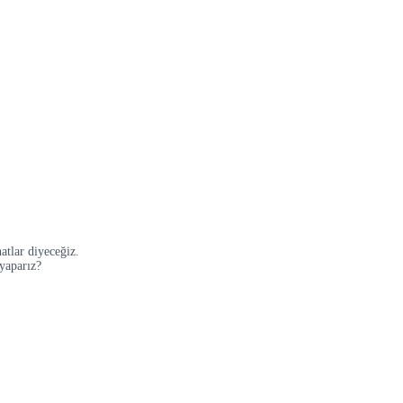
atlar diyeceğiz.
yaparız?