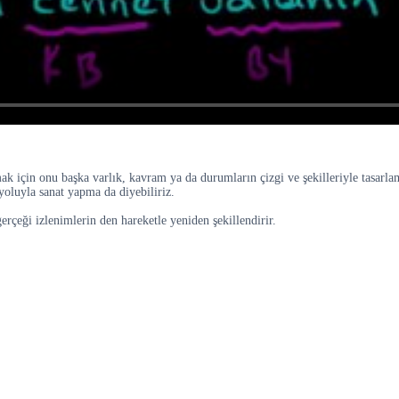
k için onu başka varlık, kavram ya da durumların çizgi ve şekilleriyle tasarla
yoluyla sanat yapma da diyebiliriz.
çeği izlenimlerin den hareketle yeniden şekillendirir.