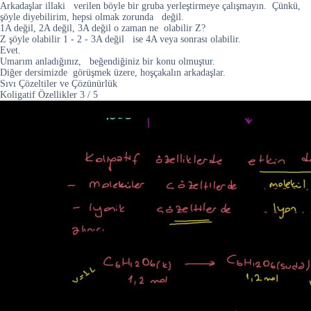
Arkadaşlar illaki verilen böyle bir gruba yerleştirmeye çalışmayın. Çünkü,
şöyle diyebilirim, hepsi olmak zorunda değil.
1A değil, 2A değil, 3A değil o zaman ne olabilir Z?
Z şöyle olabilir 1 - 2 - 3A değil ise 4A veya sonrası olabilir.
Evet.
Umarım anladığınız, beğendiğiniz bir konu olmuştur.
Diğer dersimizde görüşmek üzere, hoşçakalın arkadaşlar.
Sıvı Çözeltiler ve Çözünürlük
Koligatif Özellikler
3
/
5