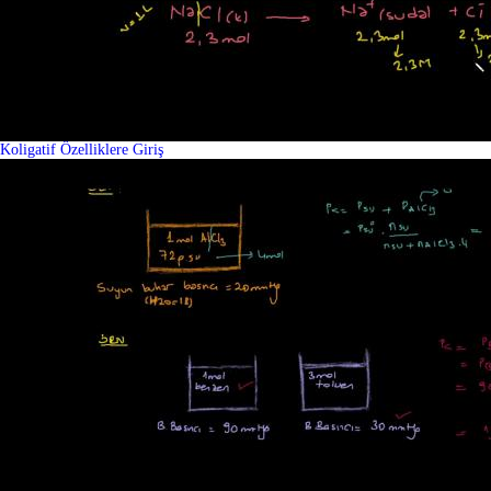
Koligatif Özelliklere Giriş