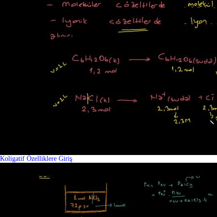
Koligatif Özelliklere Giriş