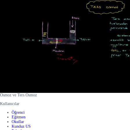
Osmoz ve Ters Osmoz
Kullanıcılar
Öğrenci
Eğitmen
Okullar
Kunduz US