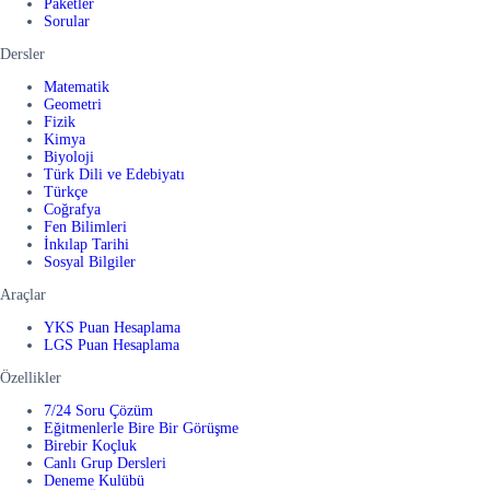
Paketler
Sorular
Dersler
Matematik
Geometri
Fizik
Kimya
Biyoloji
Türk Dili ve Edebiyatı
Türkçe
Coğrafya
Fen Bilimleri
İnkılap Tarihi
Sosyal Bilgiler
Araçlar
YKS Puan Hesaplama
LGS Puan Hesaplama
Özellikler
7/24 Soru Çözüm
Eğitmenlerle Bire Bir Görüşme
Birebir Koçluk
Canlı Grup Dersleri
Deneme Kulübü