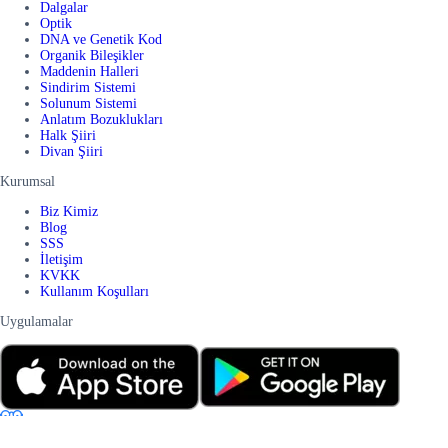
Dalgalar
Optik
DNA ve Genetik Kod
Organik Bileşikler
Maddenin Halleri
Sindirim Sistemi
Solunum Sistemi
Anlatım Bozuklukları
Halk Şiiri
Divan Şiiri
Kurumsal
Biz Kimiz
Blog
SSS
İletişim
KVKK
Kullanım Koşulları
Uygulamalar