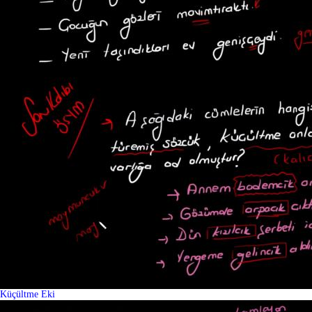
Küçültme Eki