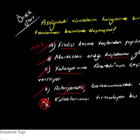
İsimlerde Yapı