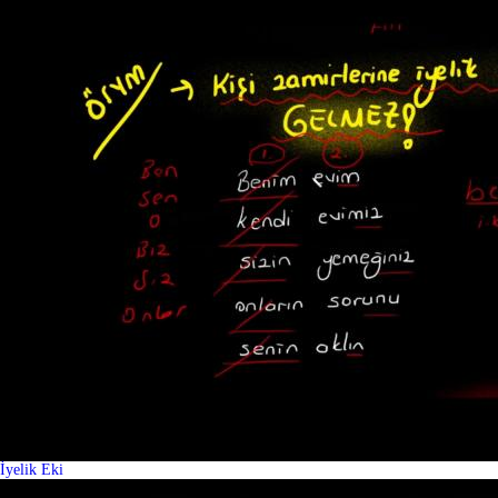
İyelik Eki