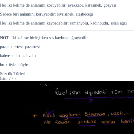
Her iki kelime de anlamını koruyabilir: ayakkabı, karasinek, gözyaşı
Sadece biri anlamını koruyabilir: sivrisinek, ateşböceği
Her iki kelime de anlamını kaybedebilir: samanyolu, kadınbudu, aslan ağzı
NOT
: İki kelime birleşirken ses kaybına uğrayabilir.
pazar + ertesi: pazartesi
kahve + altı: kahvaltı
bu + öyle: böyle
Sözcük Türleri
İsim
7
/
7