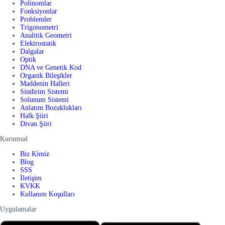
Polinomlar
Fonksiyonlar
Problemler
Trigonometri
Analitik Geometri
Elektrostatik
Dalgalar
Optik
DNA ve Genetik Kod
Organik Bileşikler
Maddenin Halleri
Sindirim Sistemi
Solunum Sistemi
Anlatım Bozuklukları
Halk Şiiri
Divan Şiiri
Kurumsal
Biz Kimiz
Blog
SSS
İletişim
KVKK
Kullanım Koşulları
Uygulamalar