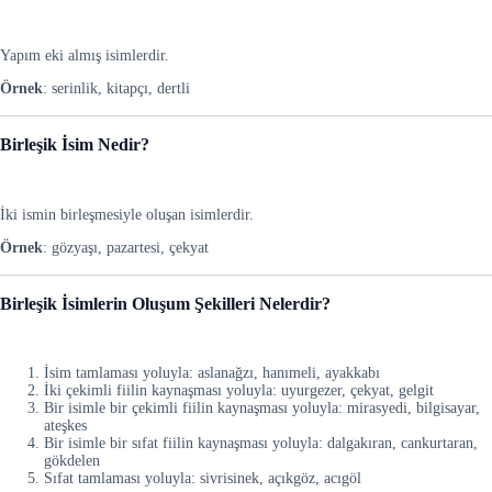
Yapım eki almış isimlerdir.
Örnek
: serinlik, kitapçı, dertli
Birleşik İsim Nedir?
İki ismin birleşmesiyle oluşan isimlerdir.
Örnek
: gözyaşı, pazartesi, çekyat
Birleşik İsimlerin Oluşum Şekilleri Nelerdir?
İsim tamlaması yoluyla: aslanağzı, hanımeli, ayakkabı
İki çekimli fiilin kaynaşması yoluyla: uyurgezer, çekyat, gelgit
Bir isimle bir çekimli fiilin kaynaşması yoluyla: mirasyedi, bilgisayar,
ateşkes
Bir isimle bir sıfat fiilin kaynaşması yoluyla: dalgakıran, cankurtaran,
gökdelen
Sıfat tamlaması yoluyla: sivrisinek, açıkgöz, acıgöl