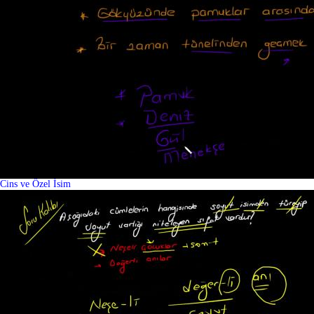
Cins ve Özel İsim