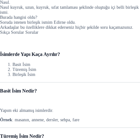
Nasıl.
Nasıl kuyruk, uzun, kuyruk, sıfat tamlaması şeklinde oluştuğu içi belli birleşik
ismi.
Burada hangisi oldu?
Soruda istenen birleşik ismim Edirne oldu.
Arkadaşlar bu özelliklere dikkat ederseniz hiçbir şekilde soru kaçamazsınız.
Sıkça Sorular Sorular
İsimlerde Yapı Kaça Ayrılır?
Basit İsim
Türemiş İsim
Birleşik İsim
Basit İsim Nedir?
Yapım eki almamış isimlerdir.
Örnek
: masanın, annene, dersler, sehpa, fare
Türemiş İsim Nedir?