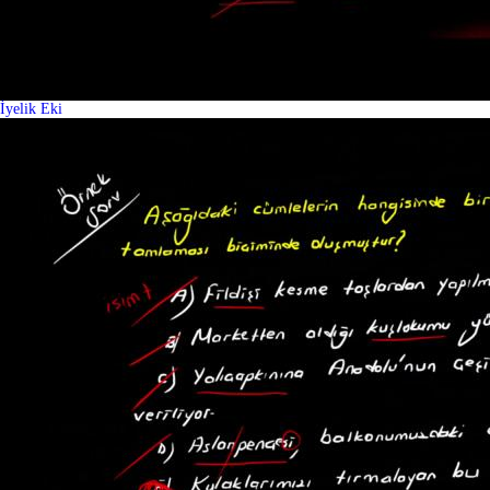
İyelik Eki