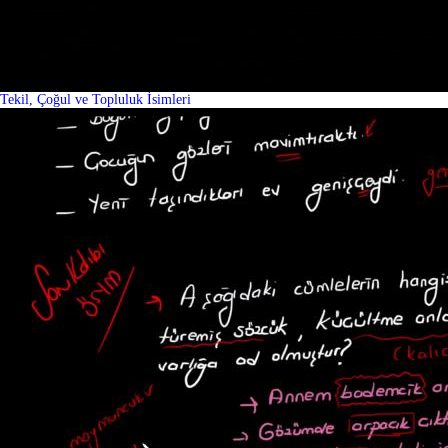
Tekil, Çoğul ve Topluluk İsimleri