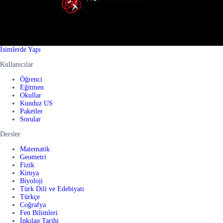
İsimlerde Yapı
Kullanıcılar
Öğrenci
Eğitmen
Okullar
Kunduz US
Paketler
Sorular
Dersler
Matematik
Geometri
Fizik
Kimya
Biyoloji
Türk Dili ve Edebiyatı
Türkçe
Coğrafya
Fen Bilimleri
İnkılap Tarihi