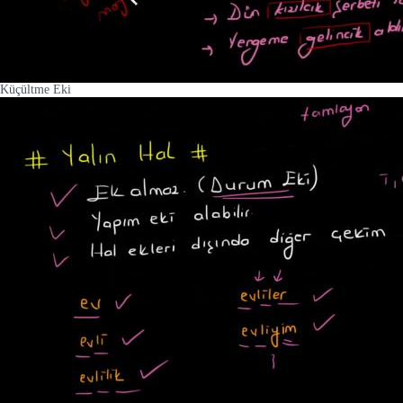
Küçültme Eki