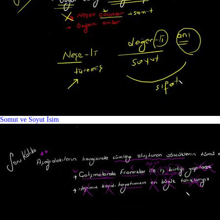
Somut ve Soyut İsim