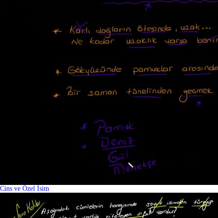
Cins ve Özel İsim