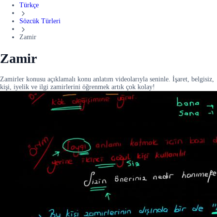
Türkçe
Sözcük Türleri
Zamir
Zamir
Zamirler konusu açıklamalı konu anlatım videolarıyla seninle. İşaret, belgisiz,
kişi, iyelik ve ilgi zamirlerini öğrenmek artık çok kolay!