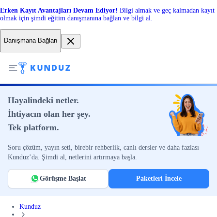
Erken Kayıt Avantajları Devam Ediyor!
Bilgi almak ve geç kalmadan kayıt
olmak için şimdi eğitim danışmanına bağlan ve bilgi al.
Danışmana Bağlan
Hayalindeki netler.
İhtiyacın olan her şey.
Tek platform.
Soru çözüm, yayın seti, birebir rehberlik, canlı dersler ve daha fazlası
Kunduz’da. Şimdi al, netlerini artırmaya başla.
Görüşme Başlat
Paketleri İncele
Kunduz